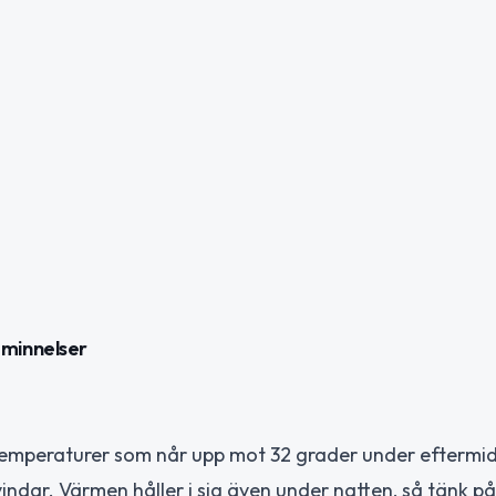
minnelser
temperaturer som når upp mot 32 grader under eftermi
ndar. Värmen håller i sig även under natten, så tänk på