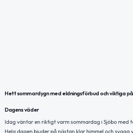
Hett sommardygn med eldningsförbud och viktiga på
Dagens väder
Idag väntar en riktigt varm sommardag i Sjöbo med 
Hela dagen bjuder på nästan klar himmel och svaga vi