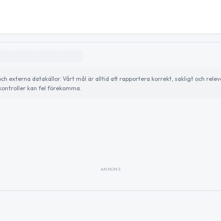
externa datakällor. Vårt mål är alltid att rapportera korrekt, sakligt och relev
ontroller kan fel förekomma.
ANNONS