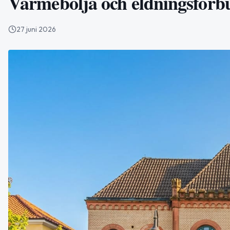
Värmebölja och eldningsförbu
27 juni 2026