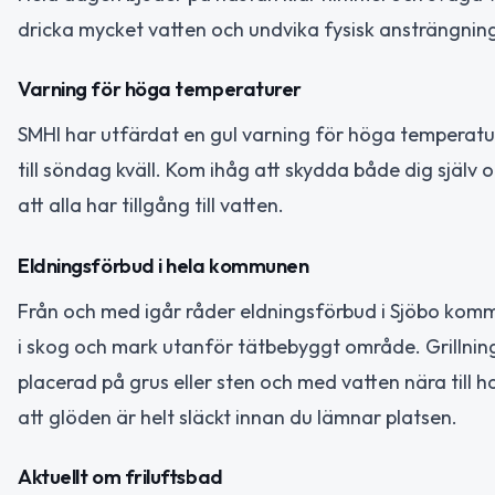
dricka mycket vatten och undvika fysisk ansträngnin
Varning för höga temperaturer
SMHI har utfärdat en gul varning för höga temperatu
till söndag kväll. Kom ihåg att skydda både dig själv oc
att alla har tillgång till vatten.
Eldningsförbud i hela kommunen
Från och med igår råder eldningsförbud i Sjöbo kommun
i skog och mark utanför tätbebyggt område. Grillning p
placerad på grus eller sten och med vatten nära till han
att glöden är helt släckt innan du lämnar platsen.
Aktuellt om friluftsbad