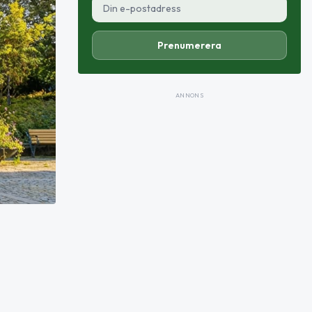
Prenumerera
ANNONS