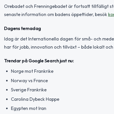
Orebadet och Frenningebadet är fortsatt tillfälligt
senaste information om badens öppettider, besök
ko
Dagens temadag
Idag är det Internationella dagen för små- och medel
har för jobb, innovation och tillväxt – både lokalt och
Trendar på Google Search just nu:
Norge mot Frankrike
Norway vs France
Sverige Frankrike
Carolina Dybeck Happe
Egypten mot Iran