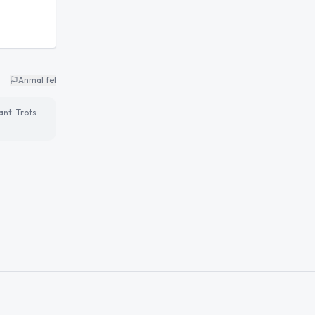
Anmäl fel
ant. Trots