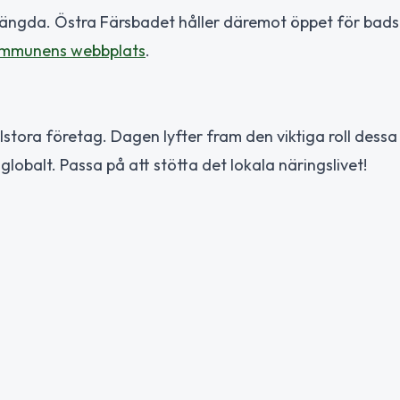
 stängda. Östra Färsbadet håller däremot öppet för bad
mmunens webbplats
.
stora företag. Dagen lyfter fram den viktiga roll dessa
 globalt. Passa på att stötta det lokala näringslivet!