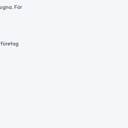
sugna. För
 företag