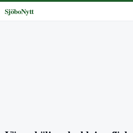
SjöboNytt