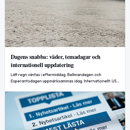
Dagens snabba: väder, temadagar och
internationell uppdatering
Lätt regn väntas i eftermiddag. Bellmandagen och
Esperantodagen uppmärksammas idag. Internationellt: USA
intensifierar luftangrepp mot Iran — pågående situation i
Persiska viken.