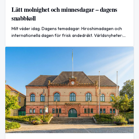
Lätt molnighet och minnesdagar – dagens
snabbkoll
Milt väder idag. Dagens temadagar: Hiroshimadagen och
internationella dagen för frisk andedräkt. Världsnyheter:
ryska attacker mot Kyiv dödar och skadar dussintals.