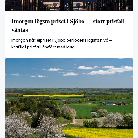
Imorgon lägsta priset i Sjöbo — stort prisfall
väntas
Imorgon når elpriset i Sjöbo periodens lägsta nivå —
kraftigt prisfall jämfört med idag.