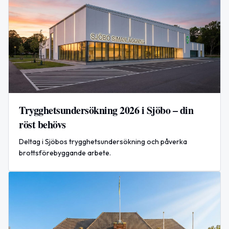
Trygghetsundersökning 2026 i Sjöbo – din
röst behövs
Deltag i Sjöbos trygghetsundersökning och påverka
brottsförebyggande arbete.