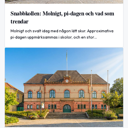
Snabbkollen: Molnigt, pi‑dagen och vad som
trendar
Molnigt och svalt idag med någon lätt skur. Approximativa
pi‑dagen uppmärksammas i skolor, och en stor
drönarattack mot Moskva rapporteras i världen.