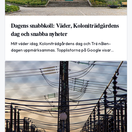
Dagens snabbkoll: Väder, Koloniträdgårdens
dag och snabba nyheter
Milt väder idag, Koloniträdgårdens dag och Trä nålen-
dagen uppmärksammas. Topplistorna på Google visar
aktuella sökningar och tung global nyhet rapporteras från
Kyiv.