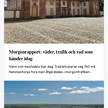
Morgonrapport: väder, trafik och vad som
händer idag
Varm och mestadels klar dag. Träd blockerar väg 740 vid
Hemmestorps fure men åtgärdades i morgontrafiken.
Internationella tigerdagen och Lasagnens dag
uppmärksammas idag.