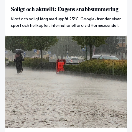
Soligt och aktuellt: Dagens snabbsummering
Klart och soligt idag med uppåt 23°C. Google-trender visar
sport och helikopter. Internationell oro vid Hormuzsundet
efter attacker och amerikanska flyganfall.