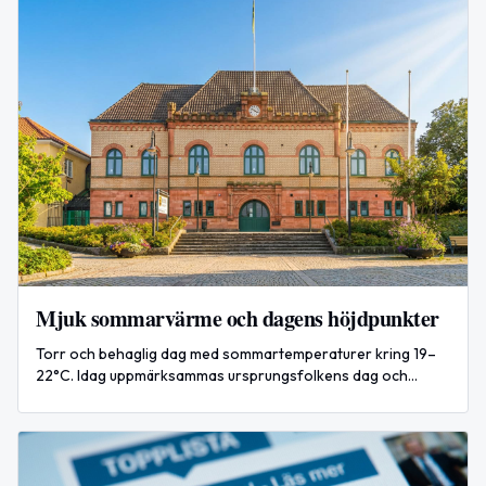
Mjuk sommarvärme och dagens höjdpunkter
Torr och behaglig dag med sommartemperaturer kring 19–
22°C. Idag uppmärksammas ursprungsfolkens dag och
Mumindagen. Internationellt: Zelenskyj besöker Serbien
efter attacker mot Kyiv.