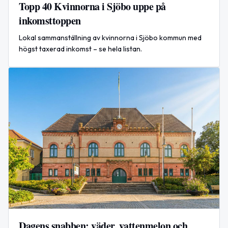
Topp 40 Kvinnorna i Sjöbo uppe på
inkomsttoppen
Lokal sammanställning av kvinnorna i Sjöbo kommun med
högst taxerad inkomst – se hela listan.
Dagens snabben: väder, vattenmelon och