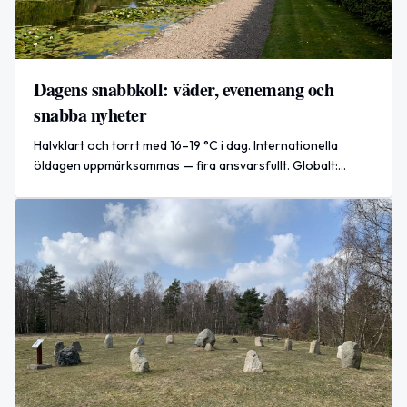
Dagens snabbkoll: väder, evenemang och
snabba nyheter
Halvklart och torrt med 16–19 °C i dag. Internationella
öldagen uppmärksammas — fira ansvarsfullt. Globalt:
Ukraina intensifierar attacker mot ryska oljeanläggningar.