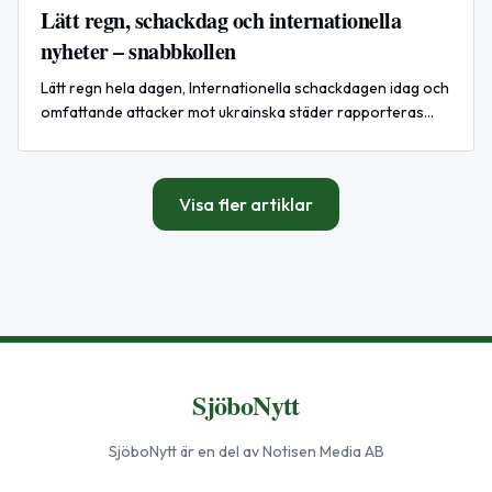
Lätt regn, schackdag och internationella
nyheter – snabbkollen
Lätt regn hela dagen, Internationella schackdagen idag och
omfattande attacker mot ukrainska städer rapporteras
internationellt. Kolla lokala aktiviteter och ta med
regnjacka.
Visa fler artiklar
SjöboNytt
SjöboNytt
är en del av Notisen Media AB