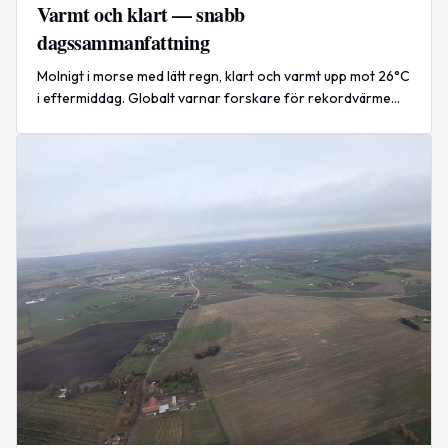
Varmt och klart — snabb
dagssammanfattning
Molnigt i morse med lätt regn, klart och varmt upp mot 26°C
i eftermiddag. Globalt varnar forskare för rekordvärme
och ökade bränder under 2026.