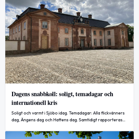
Dagens snabbkoll: soligt, temadagar och
internationell kris
Soligt och varmt i Sjöbo idag. Temadagar: Alla flickvänners
dag, Ängens dag och Hattens dag. Samtidigt rapporteras
en allvarlig migrantkris i Ceuta internationellt.