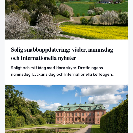
Solig snabbuppdatering: väder, namnsdag
och internationella nyheter
Soligt och milt idag med klara skyar. Drottningens
namnsdag, Lyckans dag och Internationella kattdagen
uppmärksammas. Internationellt: treländerförsvarsavtal i
Mecka.