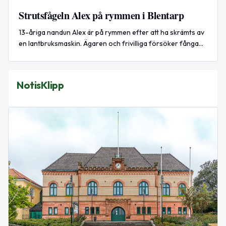
Strutsfågeln Alex på rymmen i Blentarp
13-åriga nandun Alex är på rymmen efter att ha skrämts av
en lantbruksmaskin. Ägaren och frivilliga försöker fånga
henne.
NotisKlipp