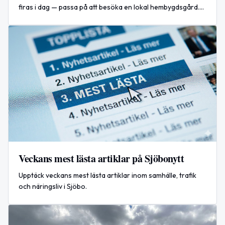
firas i dag — passa på att besöka en lokal hembygdsgård.
Internationellt rapporteras en dödlig attack mot Kyiv.
Veckans mest lästa artiklar på Sjöbonytt
Upptäck veckans mest lästa artiklar inom samhälle, trafik
och näringsliv i Sjöbo.