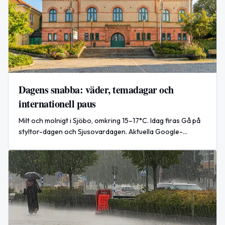
Dagens snabba: väder, temadagar och
internationell paus
Milt och molnigt i Sjöbo, omkring 15–17°C. Idag firas Gå på
styltor-dagen och Sjusovardagen. Aktuella Google-
trender och paus i USA–Iran-konflikten.