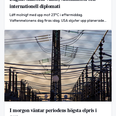
internationell diplomati
Lätt molnigt med upp mot 23°C i eftermiddag.
Vattenmelonens dag firas idag. USA skjuter upp planerade
attacker mot Iran — diplomati får mer tid.
I morgon väntar periodens högsta elpris i