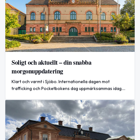
Soligt och aktuellt – din snabba
morgonuppdatering
Klart och varmt i Sjöbo. Internationella dagen mot
trafficking och Pocketbokens dag uppmärksammas idag.
Globalt: USA och Saudiarabien svarar på iranska attacker.