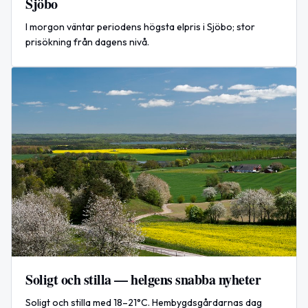
Sjöbo
I morgon väntar periodens högsta elpris i Sjöbo; stor
prisökning från dagens nivå.
Soligt och stilla — helgens snabba nyheter
Soligt och stilla med 18–21°C. Hembygdsgårdarnas dag