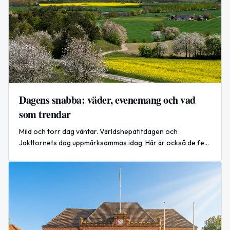
Dagens snabba: väder, evenemang och vad
som trendar
Mild och torr dag väntar. Världshepatitdagen och
Jakttornets dag uppmärksammas idag. Här är också de fem
hetaste sökningarna på Google just nu.