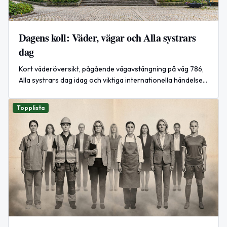
Dagens koll: Väder, vägar och Alla systrars
dag
Kort väderöversikt, pågående vägavstängning på väg 786,
Alla systrars dag idag och viktiga internationella händelser
om attacker i Zaporizhzhia.
Topplista