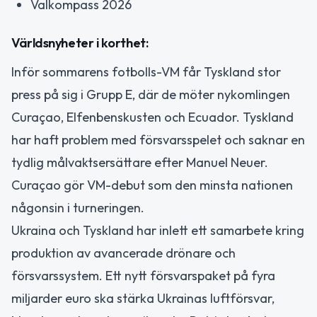
Valkompass 2026
Världsnyheter i korthet:
Inför sommarens fotbolls-VM får Tyskland stor
press på sig i Grupp E, där de möter nykomlingen
Curaçao, Elfenbenskusten och Ecuador. Tyskland
har haft problem med försvarsspelet och saknar en
tydlig målvaktsersättare efter Manuel Neuer.
Curaçao gör VM-debut som den minsta nationen
någonsin i turneringen.
Ukraina och Tyskland har inlett ett samarbete kring
produktion av avancerade drönare och
försvarssystem. Ett nytt försvarspaket på fyra
miljarder euro ska stärka Ukrainas luftförsvar,