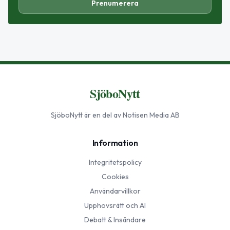
Prenumerera
SjöboNytt
SjöboNytt
är en del av Notisen Media AB
Information
Integritetspolicy
Cookies
Användarvillkor
Upphovsrätt och AI
Debatt & Insändare