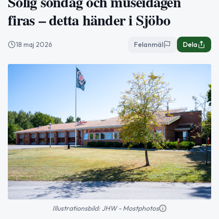
Solig söndag och museidagen
firas – detta händer i Sjöbo
18 maj 2026
Felanmäl
Dela
Illustrationsbild: JHW - Mostphotos