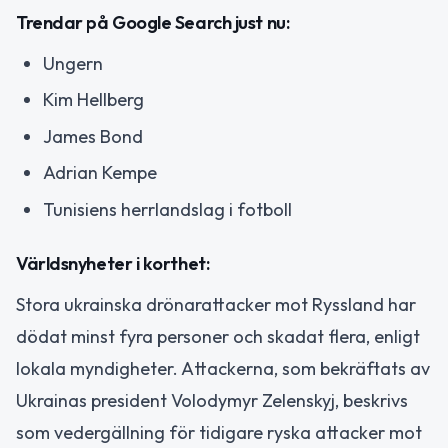
Trendar på Google Search just nu:
Ungern
Kim Hellberg
James Bond
Adrian Kempe
Tunisiens herrlandslag i fotboll
Världsnyheter i korthet:
Stora ukrainska drönarattacker mot Ryssland har
dödat minst fyra personer och skadat flera, enligt
lokala myndigheter. Attackerna, som bekräftats av
Ukrainas president Volodymyr Zelenskyj, beskrivs
som vedergällning för tidigare ryska attacker mot