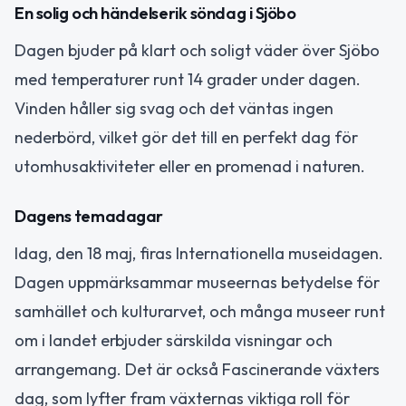
En solig och händelserik söndag i Sjöbo
Dagen bjuder på klart och soligt väder över Sjöbo
med temperaturer runt 14 grader under dagen.
Vinden håller sig svag och det väntas ingen
nederbörd, vilket gör det till en perfekt dag för
utomhusaktiviteter eller en promenad i naturen.
Dagens temadagar
Idag, den 18 maj, firas Internationella museidagen.
Dagen uppmärksammar museernas betydelse för
samhället och kulturarvet, och många museer runt
om i landet erbjuder särskilda visningar och
arrangemang. Det är också Fascinerande växters
dag, som lyfter fram växternas viktiga roll för