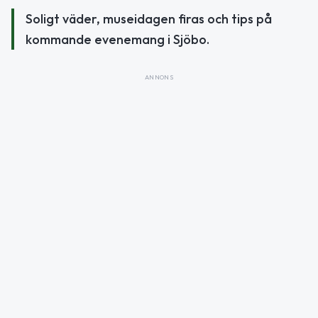
Soligt väder, museidagen firas och tips på
kommande evenemang i Sjöbo.
ANNONS