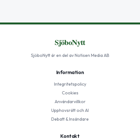
SjöboNytt
SjöboNytt
är en del av Notisen Media AB
Information
Integritetspolicy
Cookies
Användarvillkor
Upphovsrätt och AI
Debatt & Insändare
Kontakt