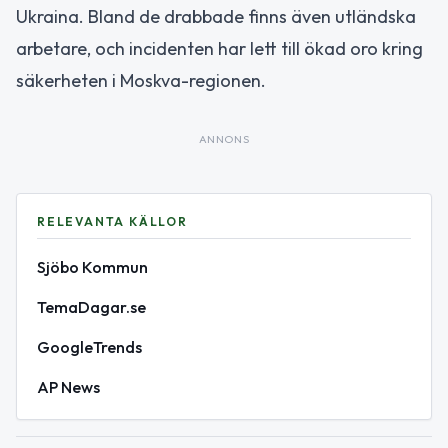
Ukraina. Bland de drabbade finns även utländska
arbetare, och incidenten har lett till ökad oro kring
säkerheten i Moskva-regionen.
ANNONS
RELEVANTA KÄLLOR
Sjöbo Kommun
TemaDagar.se
GoogleTrends
AP News