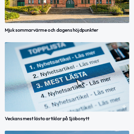
Mjuk sommarvärme och dagens höjdpunkter
Veckans mest lästa artiklar på Sjöbonytt