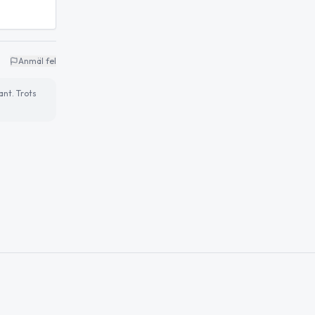
Anmäl fel
ant. Trots