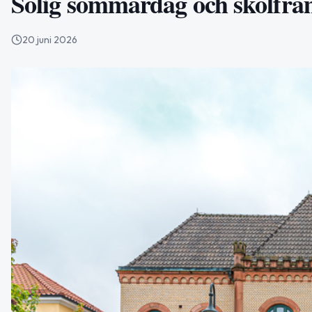
Solig sommardag och skolfra
20 juni 2026