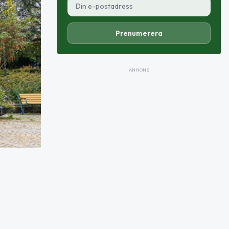
Prenumerera
ANNONS