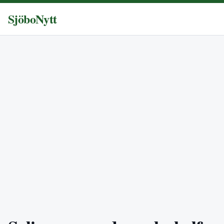
SjöboNytt