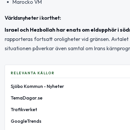
Marocko VM
Världsnyheter i korthet:
Israel och Hezbollah har enats om eldupphör i sö
rapporteras fortsatt oroligheter vid gränsen. Avtale
situationen påverkar även samtal om Irans kärnprogr
RELEVANTA KÄLLOR
Sjöbo Kommun - Nyheter
TemaDagar.se
Trafikverket
GoogleTrends