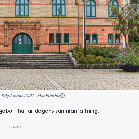
 © Stig Alenäs 2021 - Mostphotos
 Sjöbo – här är dagens sammanfattning.
ANNONS