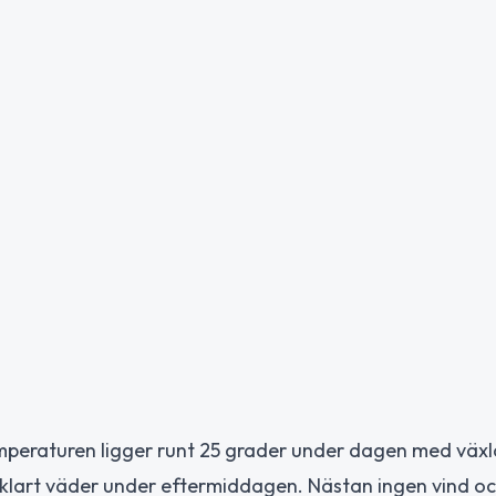
mperaturen ligger runt 25 grader under dagen med väx
klart väder under eftermiddagen. Nästan ingen vind oc