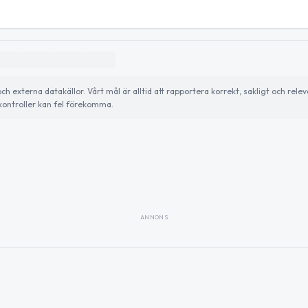
externa datakällor. Vårt mål är alltid att rapportera korrekt, sakligt och relev
ontroller kan fel förekomma.
ANNONS