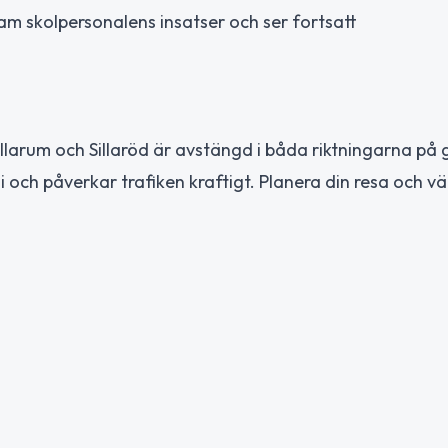
am skolpersonalens insatser och ser fortsatt
Vallarum och Sillaröd är avstängd i båda riktningarna på
 och påverkar trafiken kraftigt. Planera din resa och väl