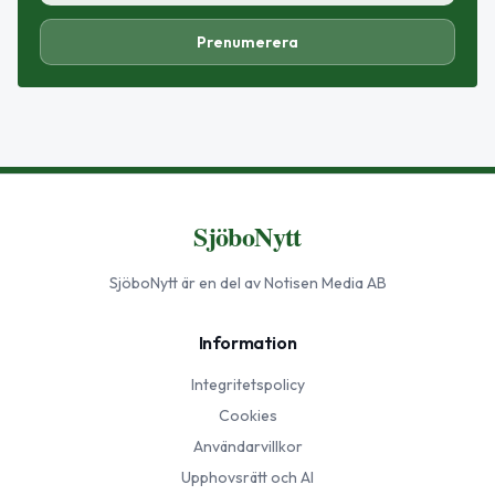
Prenumerera
SjöboNytt
SjöboNytt
är en del av Notisen Media AB
Information
Integritetspolicy
Cookies
Användarvillkor
Upphovsrätt och AI