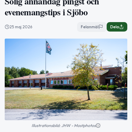
Solig annandag pingst och
evenemangstips i Sjöbo
25 maj 2026
Felanmäl
Dela
Illustrationsbild: JHW - Mostphotos