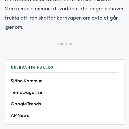
Marco Rubio menar att världen inte längre behöver
frukta att Iran skaffar kärnvapen om avtalet går
igenom.
ANNONS
RELEVANTA KÄLLOR
Sjöbo Kommun
TemaDagar.se
GoogleTrends
AP News