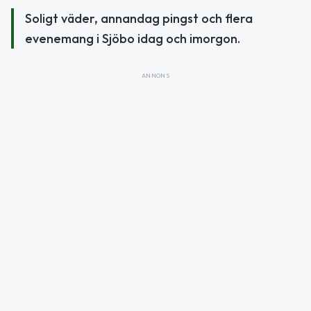
Soligt väder, annandag pingst och flera
evenemang i Sjöbo idag och imorgon.
ANNONS