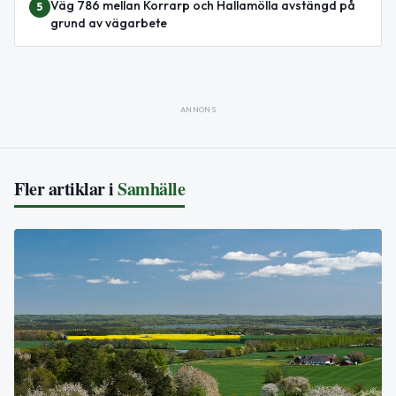
Väg 786 mellan Korrarp och Hallamölla avstängd på
5
grund av vägarbete
ANNONS
Fler artiklar i
Samhälle