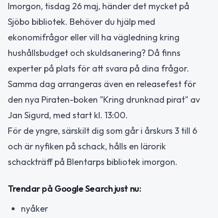
Imorgon, tisdag 26 maj, händer det mycket på
Sjöbo bibliotek. Behöver du hjälp med
ekonomifrågor eller vill ha vägledning kring
hushållsbudget och skuldsanering? Då finns
experter på plats för att svara på dina frågor.
Samma dag arrangeras även en releasefest för
den nya Piraten-boken "Kring drunknad pirat" av
Jan Sigurd, med start kl. 13:00.
För de yngre, särskilt dig som går i årskurs 3 till 6
och är nyfiken på schack, hålls en lärorik
schackträff på Blentarps bibliotek imorgon.
Trendar på Google Search just nu:
nyåker