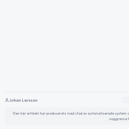
Johan Larsson
Den här artikeln har producerats med stöd av automatiserade system och 
noggranna k