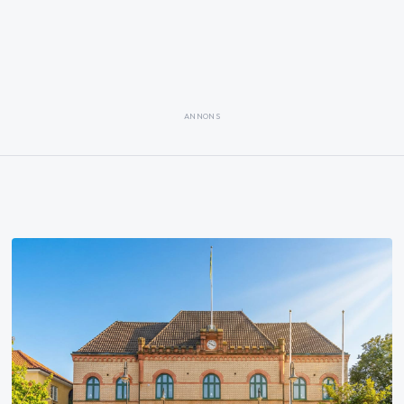
ANNONS