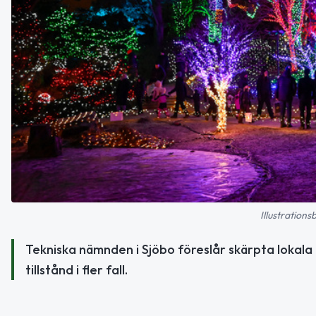
Illustrations
Tekniska nämnden i Sjöbo föreslår skärpta lokala 
tillstånd i fler fall.