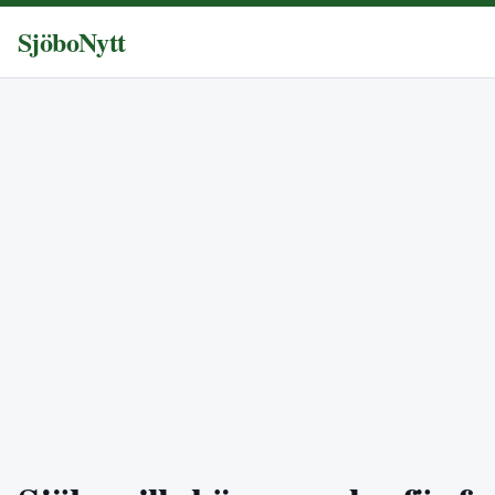
SjöboNytt