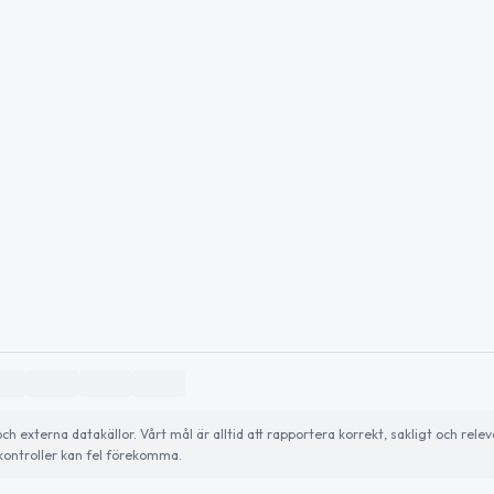
externa datakällor. Vårt mål är alltid att rapportera korrekt, sakligt och relev
ontroller kan fel förekomma.