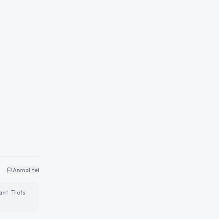
Anmäl fel
ant. Trots