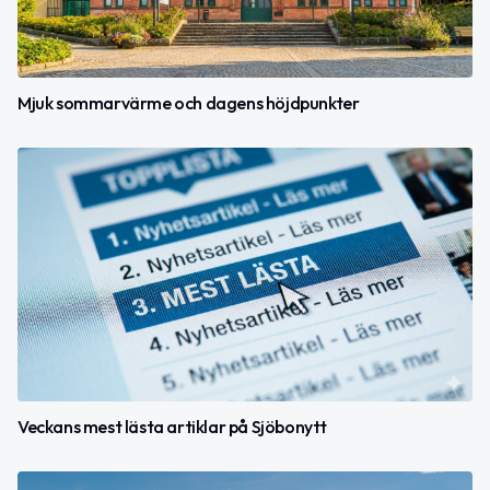
Mjuk sommarvärme och dagens höjdpunkter
Veckans mest lästa artiklar på Sjöbonytt