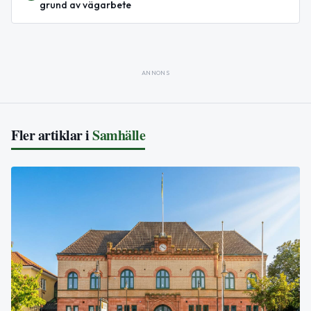
grund av vägarbete
ANNONS
Fler artiklar i
Samhälle