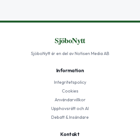
SjöboNytt
SjöboNytt
är en del av Notisen Media AB
Information
Integritetspolicy
Cookies
Användarvillkor
Upphovsrätt och AI
Debatt & Insändare
Kontakt