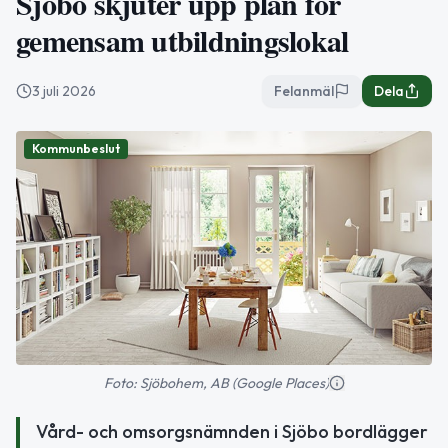
Sjöbo skjuter upp plan för
gemensam utbildningslokal
3 juli 2026
Felanmäl
Dela
Kommunbeslut
Foto: Sjöbohem, AB (Google Places)
Vård- och omsorgsnämnden i Sjöbo bordlägger