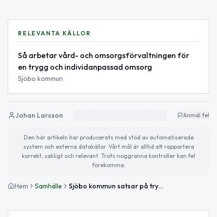
RELEVANTA KÄLLOR
Så arbetar vård- och omsorgsförvaltningen för
en trygg och individanpassad omsorg
Sjöbo kommun
Johan Larsson
Anmäl fel
Den här artikeln har producerats med stöd av automatiserade
system och externa datakällor. Vårt mål är alltid att rapportera
korrekt, sakligt och relevant. Trots noggranna kontroller kan fel
förekomma.
Hem
Samhälle
Sjöbo kommun satsar på trygg och individanpassad omsorg