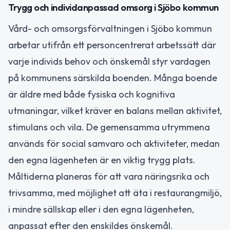
Trygg och individanpassad omsorg i Sjöbo kommun
Vård- och omsorgsförvaltningen i Sjöbo kommun
arbetar utifrån ett personcentrerat arbetssätt där
varje individs behov och önskemål styr vardagen
på kommunens särskilda boenden. Många boende
är äldre med både fysiska och kognitiva
utmaningar, vilket kräver en balans mellan aktivitet,
stimulans och vila. De gemensamma utrymmena
används för social samvaro och aktiviteter, medan
den egna lägenheten är en viktig trygg plats.
Måltiderna planeras för att vara näringsrika och
trivsamma, med möjlighet att äta i restaurangmiljö,
i mindre sällskap eller i den egna lägenheten,
anpassat efter den enskildes önskemål.