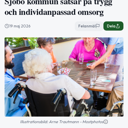
Sjöbo kommun satsar på trygg
och individanpassad omsorg
19 maj 2026
Felanmäl
Dela
Illustrationsbild: Arne Trautmann - Mostphotos