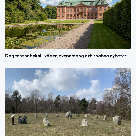
Dagens snabbkoll: väder, evenemang och snabba nyheter