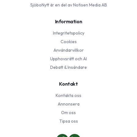
SjöboNytt
är en del av Notisen Media AB
Information
Integritetspolicy
Cookies
Användarvillkor
Upphovsrätt och AI
Debatt & Insändare
Kontakt
Kontakta oss
Annonsera
Om oss
Tipsa oss