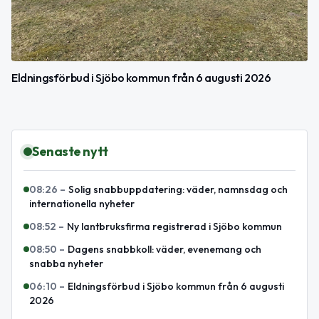
Eldningsförbud i Sjöbo kommun från 6 augusti 2026
Senaste nytt
08:26
–
Solig snabbuppdatering: väder, namnsdag och
internationella nyheter
08:52
–
Ny lantbruksfirma registrerad i Sjöbo kommun
08:50
–
Dagens snabbkoll: väder, evenemang och
snabba nyheter
06:10
–
Eldningsförbud i Sjöbo kommun från 6 augusti
2026