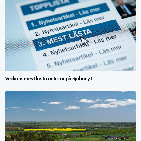
Veckans mest lästa artiklar på Sjöbonytt