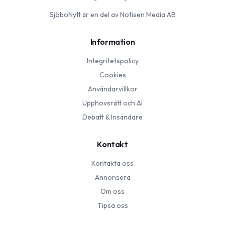
SjöboNytt
är en del av Notisen Media AB
Information
Integritetspolicy
Cookies
Användarvillkor
Upphovsrätt och AI
Debatt & Insändare
Kontakt
Kontakta oss
Annonsera
Om oss
Tipsa oss