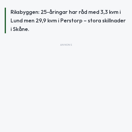
Riksbyggen: 25-åringar har råd med 3,3 kvm i
Lund men 29,9 kvm i Perstorp – stora skillnader
i Skåne.
ANNONS