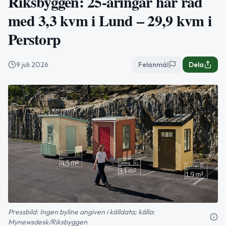
Riksbyggen: 25-åringar har råd
med 3,3 kvm i Lund – 29,9 kvm i
Perstorp
9 juli 2026
Felanmäl
Dela
Pressbild: Ingen byline angiven i källdata; källa:
Mynewsdesk/Riksbyggen