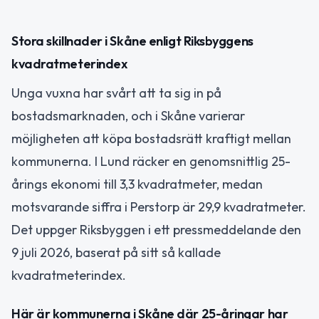
Stora skillnader i Skåne enligt Riksbyggens
kvadratmeterindex
Unga vuxna har svårt att ta sig in på
bostadsmarknaden, och i Skåne varierar
möjligheten att köpa bostadsrätt kraftigt mellan
kommunerna. I Lund räcker en genomsnittlig 25-
årings ekonomi till 3,3 kvadratmeter, medan
motsvarande siffra i Perstorp är 29,9 kvadratmeter.
Det uppger Riksbyggen i ett pressmeddelande den
9 juli 2026, baserat på sitt så kallade
kvadratmeterindex.
Här är kommunerna i Skåne där 25-åringar har