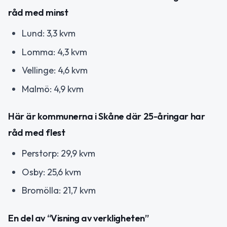
råd med minst
Lund: 3,3 kvm
Lomma: 4,3 kvm
Vellinge: 4,6 kvm
Malmö: 4,9 kvm
Här är kommunerna i Skåne där 25-åringar har
råd med flest
Perstorp: 29,9 kvm
Osby: 25,6 kvm
Bromölla: 21,7 kvm
En del av “Visning av verkligheten”