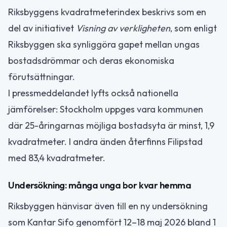
Riksbyggens kvadratmeterindex beskrivs som en
del av initiativet
Visning av verkligheten
, som enligt
Riksbyggen ska synliggöra gapet mellan ungas
bostadsdrömmar och deras ekonomiska
förutsättningar.
I pressmeddelandet lyfts också nationella
jämförelser: Stockholm uppges vara kommunen
där 25-åringarnas möjliga bostadsyta är minst, 1,9
kvadratmeter. I andra änden återfinns Filipstad
med 83,4 kvadratmeter.
Undersökning: många unga bor kvar hemma
Riksbyggen hänvisar även till en ny undersökning
som Kantar Sifo genomfört 12–18 maj 2026 bland 1