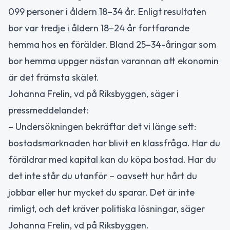
099 personer i åldern 18–34 år. Enligt resultaten
bor var tredje i åldern 18–24 år fortfarande
hemma hos en förälder. Bland 25–34-åringar som
bor hemma uppger nästan varannan att ekonomin
är det främsta skälet.
Johanna Frelin, vd på Riksbyggen, säger i
pressmeddelandet:
– Undersökningen bekräftar det vi länge sett:
bostadsmarknaden har blivit en klassfråga. Har du
föräldrar med kapital kan du köpa bostad. Har du
det inte står du utanför – oavsett hur hårt du
jobbar eller hur mycket du sparar. Det är inte
rimligt, och det kräver politiska lösningar, säger
Johanna Frelin, vd på Riksbyggen.