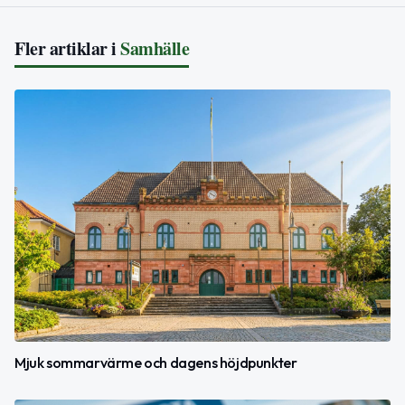
Fler artiklar i
Samhälle
Mjuk sommarvärme och dagens höjdpunkter