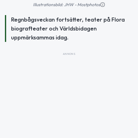
Illustrationsbild: JHW - Mostphotos
Regnbågsveckan fortsätter, teater på Flora
biografteater och Världsbidagen
uppmärksammas idag.
ANNONS