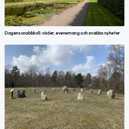
Dagens snabbkoll: väder, evenemang och snabba nyheter