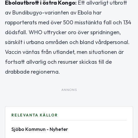
Ebolautbrott i östra Kongo:
Ett allvarligt utbrott
av Bundibugyo-varianten av Ebola har
rapporterats med över 500 misstänkta fall och 134
dödsfall. WHO uttrycker oro över spridningen,
särskilt i urbana områden och bland vårdpersonal.
Vaccin väntas från utlandet, men situationen är
fortsatt allvarlig och resurser skickas till de
drabbade regionerna.
ANNONS
RELEVANTA KÄLLOR
Sjöbo Kommun - Nyheter