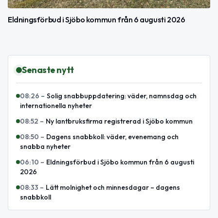
Eldningsförbud i Sjöbo kommun från 6 augusti 2026
Senaste nytt
08:26
–
Solig snabbuppdatering: väder, namnsdag och
internationella nyheter
08:52
–
Ny lantbruksfirma registrerad i Sjöbo kommun
08:50
–
Dagens snabbkoll: väder, evenemang och
snabba nyheter
06:10
–
Eldningsförbud i Sjöbo kommun från 6 augusti
2026
08:33
–
Lätt molnighet och minnesdagar – dagens
snabbkoll