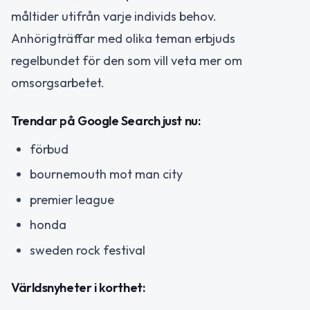
måltider utifrån varje individs behov.
Anhörigträffar med olika teman erbjuds
regelbundet för den som vill veta mer om
omsorgsarbetet.
Trendar på Google Search just nu:
förbud
bournemouth mot man city
premier league
honda
sweden rock festival
Världsnyheter i korthet: