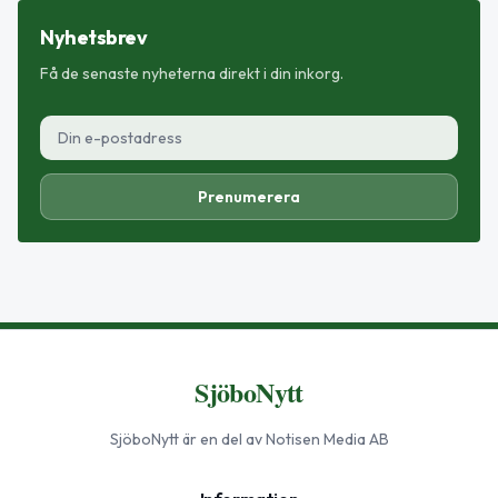
Nyhetsbrev
Få de senaste nyheterna direkt i din inkorg.
Prenumerera
SjöboNytt
SjöboNytt
är en del av Notisen Media AB