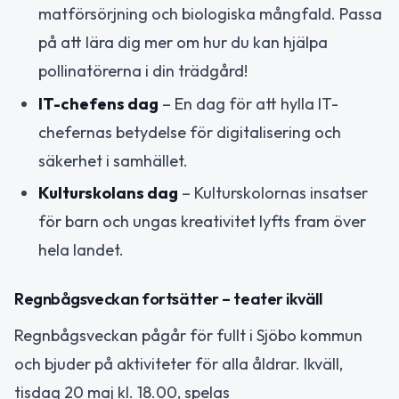
matförsörjning och biologiska mångfald. Passa
på att lära dig mer om hur du kan hjälpa
pollinatörerna i din trädgård!
IT-chefens dag
– En dag för att hylla IT-
chefernas betydelse för digitalisering och
säkerhet i samhället.
Kulturskolans dag
– Kulturskolornas insatser
för barn och ungas kreativitet lyfts fram över
hela landet.
Regnbågsveckan fortsätter – teater ikväll
Regnbågsveckan pågår för fullt i Sjöbo kommun
och bjuder på aktiviteter för alla åldrar. Ikväll,
tisdag 20 maj kl. 18.00, spelas