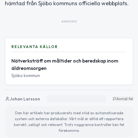
hämtad från Sjöbo kommuns officiella webbplats.
ANNONS
RELEVANTA KÄLLOR
Nätverksträff om måltider och beredskap inom
äldreomsorgen
Sjöbo kommun
Johan Larsson
Anmäl fel
Den här artikeln har producerats med stöd av automatiserade
system och externa datakällor. Vårt mål är alltid att rapportera
korrekt, sakligt och relevant. Trots noggranna kontroller kan fel
förekomma.