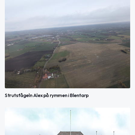
Strutsfågeln Alex på rymmen i Blentarp