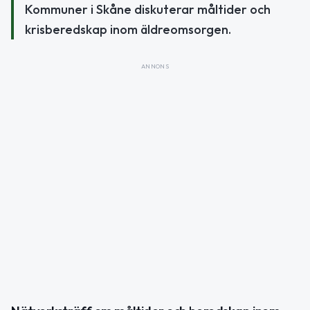
Kommuner i Skåne diskuterar måltider och
krisberedskap inom äldreomsorgen.
ANNONS