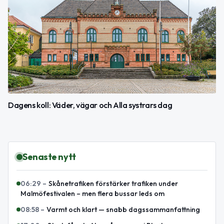
Dagens koll: Väder, vägar och Alla systrars dag
Senaste nytt
06:29
–
Skånetrafiken förstärker trafiken under
Malmöfestivalen – men flera bussar leds om
08:58
–
Varmt och klart — snabb dagssammanfattning