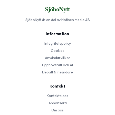
SjöboNytt
SjöboNytt
är en del av Notisen Media AB
Information
Integritetspolicy
Cookies
Användarvillkor
Upphovsrätt och AI
Debatt & Insändare
Kontakt
Kontakta oss
Annonsera
Om oss