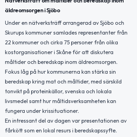
Nätverksträff om måltider och beredskap inom
äldreomsorgen i Sjöbo
Under en nätverksträff arrangerad av Sjöbo och
Skurups kommuner samlades representanter från
22 kommuner och cirka 75 personer från olika
kostorganisationer i Skåne för att diskutera
måltider och beredskap inom äldreomsorgen.
Fokus låg på hur kommunerna kan stärka sin
beredskap kring mat och måltider, med särskild
tonvikt på proteinkällor, svenska och lokala
livsmedel samt hur måltidsverksamheten kan
fungera under krissituationer.
En intressant del av dagen var presentationen av
fårkött som en lokal resurs i beredskapssyfte.