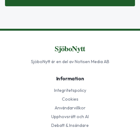
SjöboNytt
SjöboNytt
är en del av Notisen Media AB
Information
Integritetspolicy
Cookies
Användarvillkor
Upphovsrätt och AI
Debatt & Insändare