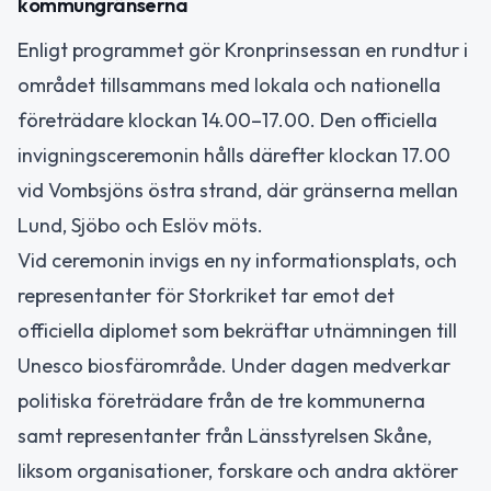
kommungränserna
Enligt programmet gör Kronprinsessan en rundtur i
området tillsammans med lokala och nationella
företrädare klockan 14.00–17.00. Den officiella
invigningsceremonin hålls därefter klockan 17.00
vid Vombsjöns östra strand, där gränserna mellan
Lund, Sjöbo och Eslöv möts.
Vid ceremonin invigs en ny informationsplats, och
representanter för Storkriket tar emot det
officiella diplomet som bekräftar utnämningen till
Unesco biosfärområde. Under dagen medverkar
politiska företrädare från de tre kommunerna
samt representanter från Länsstyrelsen Skåne,
liksom organisationer, forskare och andra aktörer