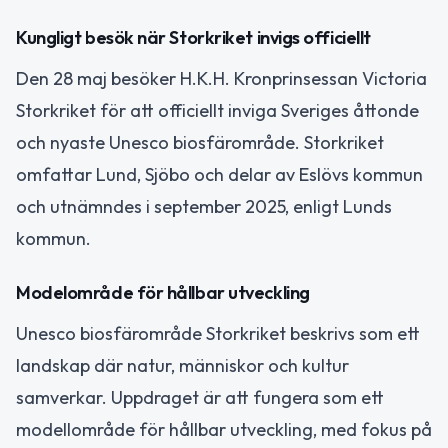
Kungligt besök när Storkriket invigs officiellt
Den 28 maj besöker H.K.H. Kronprinsessan Victoria
Storkriket för att officiellt inviga Sveriges åttonde
och nyaste Unesco biosfärområde. Storkriket
omfattar Lund, Sjöbo och delar av Eslövs kommun
och utnämndes i september 2025, enligt Lunds
kommun.
Modelområde för hållbar utveckling
Unesco biosfärområde Storkriket beskrivs som ett
landskap där natur, människor och kultur
samverkar. Uppdraget är att fungera som ett
modellområde för hållbar utveckling, med fokus på