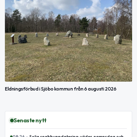
Eldningsförbud i Sjöbo kommun från 6 augusti 2026
Senaste nytt
08:26
–
Solig snabbuppdatering: väder, namnsdag och