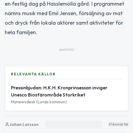
en festlig dag på Hasslemölla gård. I programmet
nämns musik med Emil Jensen, försäljning av mat
och dryck från lokala aktörer samt aktiviteter för
hela familjen.
ANNONS
RELEVANTA KÄLLOR
Pressinbjudan: H.K.H. Kronprinsessan inviger
Unesco Biosfärområde Storkriket
Mynewsdesk (Lunds kommun)
Johan Larsson
Anmäl fel