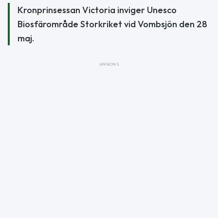
Kronprinsessan Victoria inviger Unesco
Biosfärområde Storkriket vid Vombsjön den 28
maj.
ANNONS