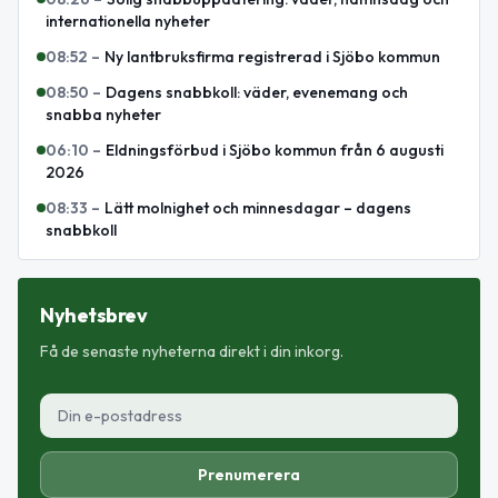
internationella nyheter
08:52
–
Ny lantbruksfirma registrerad i Sjöbo kommun
08:50
–
Dagens snabbkoll: väder, evenemang och
snabba nyheter
06:10
–
Eldningsförbud i Sjöbo kommun från 6 augusti
2026
08:33
–
Lätt molnighet och minnesdagar – dagens
snabbkoll
Nyhetsbrev
Få de senaste nyheterna direkt i din inkorg.
Prenumerera