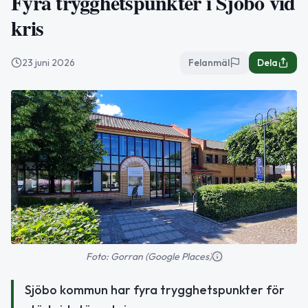
Fyra trygghetspunkter i Sjöbo vid
kris
23 juni 2026
Felanmäl
Dela
Foto: Gorran (Google Places)
Sjöbo kommun har fyra trygghetspunkter för