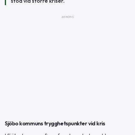
stöd vid större kriser.
ANNONS
Sjöbo kommuns trygghetspunkter vid kris