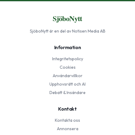
SjöboNytt
SjöboNytt
är en del av Notisen Media AB
Information
Integritetspolicy
Cookies
Användarvillkor
Upphovsrätt och AI
Debatt & Insändare
Kontakt
Kontakta oss
Annonsera