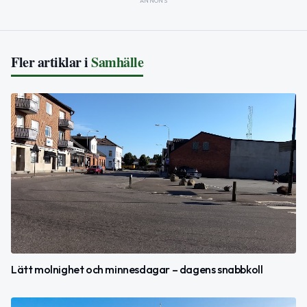
ANNONS
Fler artiklar i
Samhälle
Lätt molnighet och minnesdagar – dagens snabbkoll