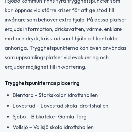
I Sjöbo kommun finns fyra trygghetspunkter som
kan öppnas vid större kriser för att ge stöd till
invånare som behöver extra hjälp. På dessa platser
erbjuds information, dricksvatten, värme, enklare
mat och dryck, krisstöd samt hjälp att kontakta
anhöriga. Trygghetspunkterna kan även användas
som uppsamlingsplatser vid evakuering och
erbjuder möjlighet till inkvartering.
Trygghetspunkternas placering
Blentarp – Storkskolan idrottshallen
Lövestad – Lövestad skola idrottshallen
Sjöbo – Biblioteket Gamla Torg
Vollsjö – Vollsjö skola idrottshallen