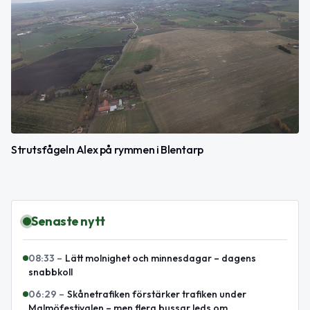
Strutsfågeln Alex på rymmen i Blentarp
Senaste nytt
08:33
–
Lätt molnighet och minnesdagar – dagens
snabbkoll
06:29
–
Skånetrafiken förstärker trafiken under
Malmöfestivalen – men flera bussar leds om