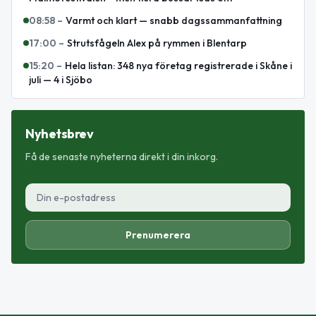
08:58
–
Varmt och klart — snabb dagssammanfattning
17:00
–
Strutsfågeln Alex på rymmen i Blentarp
15:20
–
Hela listan: 348 nya företag registrerade i Skåne i
juli — 4 i Sjöbo
Nyhetsbrev
Få de senaste nyheterna direkt i din inkorg.
Prenumerera