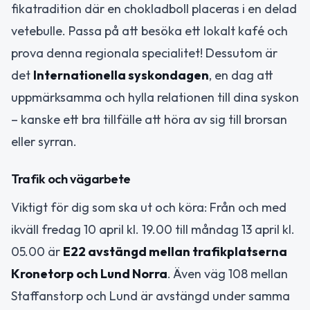
fikatradition där en chokladboll placeras i en delad
vetebulle. Passa på att besöka ett lokalt kafé och
prova denna regionala specialitet! Dessutom är
det
Internationella syskondagen
, en dag att
uppmärksamma och hylla relationen till dina syskon
– kanske ett bra tillfälle att höra av sig till brorsan
eller syrran.
Trafik och vägarbete
Viktigt för dig som ska ut och köra: Från och med
ikväll fredag 10 april kl. 19.00 till måndag 13 april kl.
05.00 är
E22 avstängd mellan trafikplatserna
Kronetorp och Lund Norra
. Även väg 108 mellan
Staffanstorp och Lund är avstängd under samma