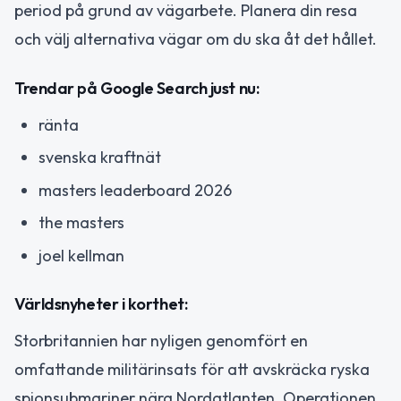
period på grund av vägarbete. Planera din resa
och välj alternativa vägar om du ska åt det hållet.
Trendar på Google Search just nu:
ränta
svenska kraftnät
masters leaderboard 2026
the masters
joel kellman
Världsnyheter i korthet:
Storbritannien har nyligen genomfört en
omfattande militärinsats för att avskräcka ryska
spionsubmariner nära Nordatlanten. Operationen,