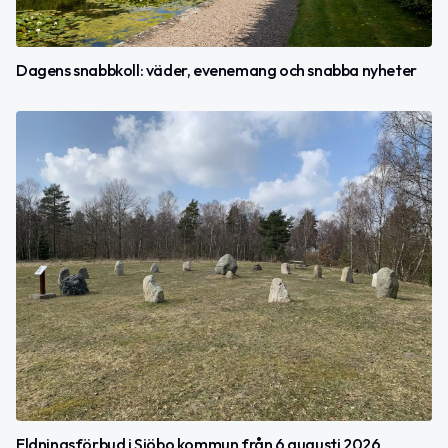
Dagens snabbkoll: väder, evenemang och snabba nyheter
Eldningsförbud i Sjöbo kommun från 6 augusti 2026