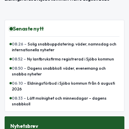
Senaste nytt
08:26
–
Solig snabbuppdatering: väder, namnsdag och
internationella nyheter
08:52
–
Ny lantbruksfirma registrerad i Sjöbo kommun
08:50
–
Dagens snabbkoll: väder, evenemang och
snabba nyheter
06:10
–
Eldningsförbud i Sjöbo kommun från 6 augusti
2026
08:33
–
Lätt molnighet och minnesdagar – dagens
snabbkoll
Nyhetsbrev