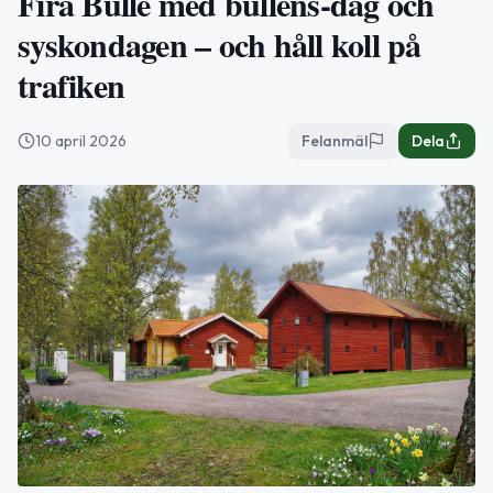
Fira Bulle med bullens-dag och
syskondagen – och håll koll på
trafiken
10 april 2026
Felanmäl
Dela