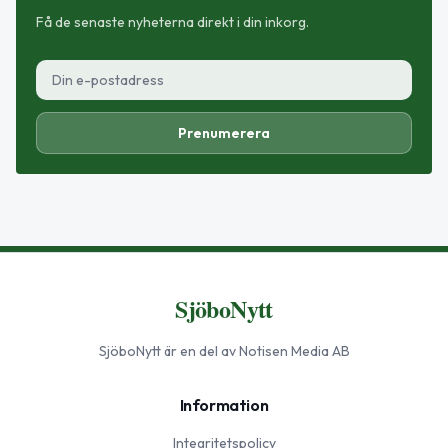
Få de senaste nyheterna direkt i din inkorg.
Prenumerera
SjöboNytt
SjöboNytt
är en del av Notisen Media AB
Information
Integritetspolicy