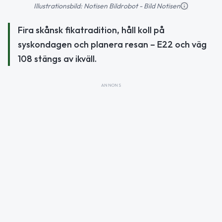
Illustrationsbild: Notisen Bildrobot - Bild Notisen
Fira skånsk fikatradition, håll koll på
syskondagen och planera resan – E22 och väg
108 stängs av ikväll.
ANNONS