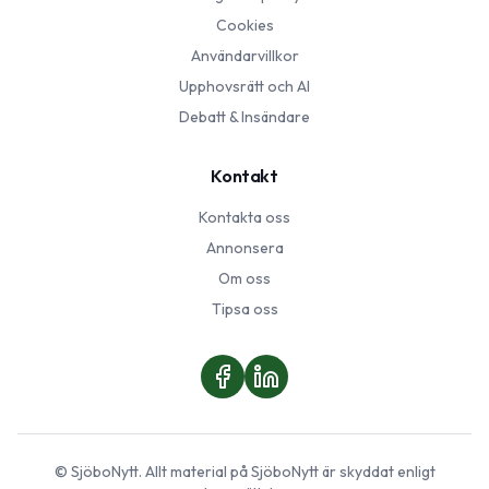
Cookies
Användarvillkor
Upphovsrätt och AI
Debatt & Insändare
Kontakt
Kontakta oss
Annonsera
Om oss
Tipsa oss
©
SjöboNytt
. Allt material på
SjöboNytt
är skyddat enligt