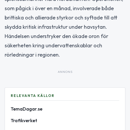
som pågick i över en månad, involverade både
brittiska och allierade styrkor och syftade till att
skydda kritisk infrastruktur under havsytan.
Händelsen understryker den ökade oron för
säkerheten kring undervattenskablar och
rörledningar i regionen.
ANNONS
RELEVANTA KÄLLOR
TemaDagar.se
Trafikverket