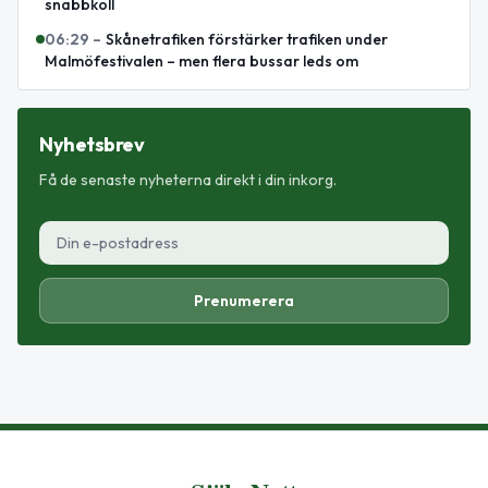
snabbkoll
06:29
–
Skånetrafiken förstärker trafiken under
Malmöfestivalen – men flera bussar leds om
Nyhetsbrev
Få de senaste nyheterna direkt i din inkorg.
Prenumerera