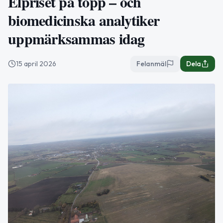
Elpriset på topp – och
biomedicinska analytiker
uppmärksammas idag
15 april 2026
Felanmäl
Dela