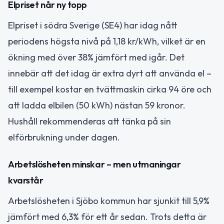
Elpriset når ny topp
Elpriset i södra Sverige (SE4) har idag nått
periodens högsta nivå på 1,18 kr/kWh, vilket är en
ökning med över 38% jämfört med igår. Det
innebär att det idag är extra dyrt att använda el –
till exempel kostar en tvättmaskin cirka 94 öre och
att ladda elbilen (50 kWh) nästan 59 kronor.
Hushåll rekommenderas att tänka på sin
elförbrukning under dagen.
Arbetslösheten minskar – men utmaningar
kvarstår
Arbetslösheten i Sjöbo kommun har sjunkit till 5,9%
jämfört med 6,3% för ett år sedan. Trots detta är