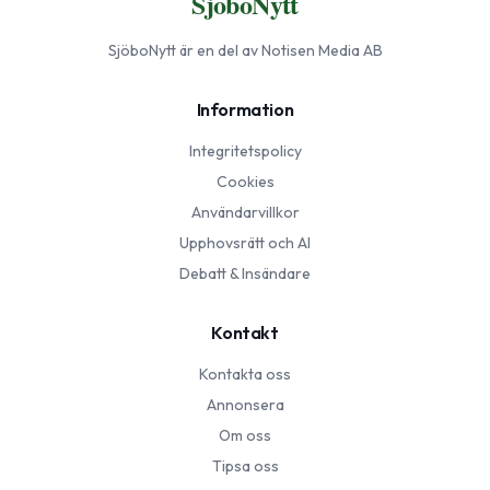
SjöboNytt
SjöboNytt
är en del av Notisen Media AB
Information
Integritetspolicy
Cookies
Användarvillkor
Upphovsrätt och AI
Debatt & Insändare
Kontakt
Kontakta oss
Annonsera
Om oss
Tipsa oss