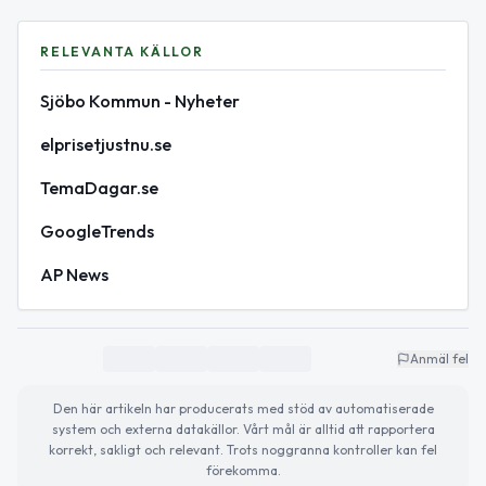
RELEVANTA KÄLLOR
Sjöbo Kommun - Nyheter
elprisetjustnu.se
TemaDagar.se
GoogleTrends
AP News
Anmäl fel
Den här artikeln har producerats med stöd av automatiserade
system och externa datakällor. Vårt mål är alltid att rapportera
korrekt, sakligt och relevant. Trots noggranna kontroller kan fel
förekomma.