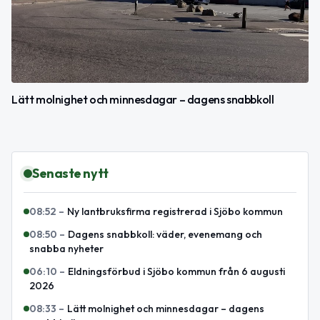
Lätt molnighet och minnesdagar – dagens snabbkoll
Senaste nytt
08:52
–
Ny lantbruksfirma registrerad i Sjöbo kommun
08:50
–
Dagens snabbkoll: väder, evenemang och
snabba nyheter
06:10
–
Eldningsförbud i Sjöbo kommun från 6 augusti
2026
08:33
–
Lätt molnighet och minnesdagar – dagens