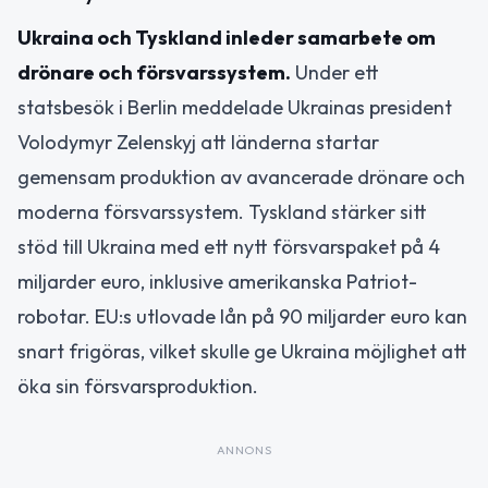
Ukraina och Tyskland inleder samarbete om
drönare och försvarssystem.
Under ett
statsbesök i Berlin meddelade Ukrainas president
Volodymyr Zelenskyj att länderna startar
gemensam produktion av avancerade drönare och
moderna försvarssystem. Tyskland stärker sitt
stöd till Ukraina med ett nytt försvarspaket på 4
miljarder euro, inklusive amerikanska Patriot-
robotar. EU:s utlovade lån på 90 miljarder euro kan
snart frigöras, vilket skulle ge Ukraina möjlighet att
öka sin försvarsproduktion.
ANNONS