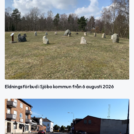
Eldningsförbud i Sjöbo kommun från 6 augusti 2026