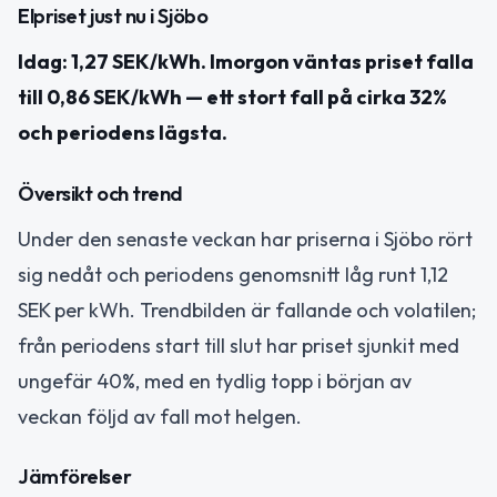
Elpriset just nu i Sjöbo
Idag: 1,27 SEK/kWh. Imorgon väntas priset falla
till 0,86 SEK/kWh — ett stort fall på cirka 32%
och periodens lägsta.
Översikt och trend
Under den senaste veckan har priserna i Sjöbo rört
sig nedåt och periodens genomsnitt låg runt 1,12
SEK per kWh. Trendbilden är fallande och volatilen;
från periodens start till slut har priset sjunkit med
ungefär 40%, med en tydlig topp i början av
veckan följd av fall mot helgen.
Jämförelser