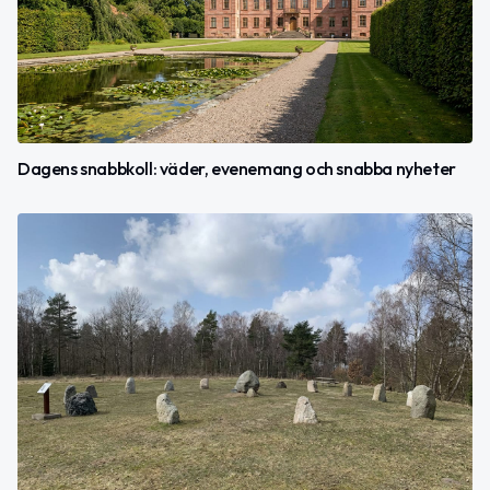
Dagens snabbkoll: väder, evenemang och snabba nyheter