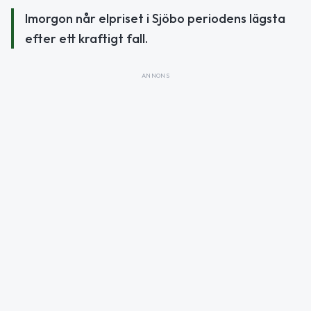
Imorgon når elpriset i Sjöbo periodens lägsta
efter ett kraftigt fall.
ANNONS