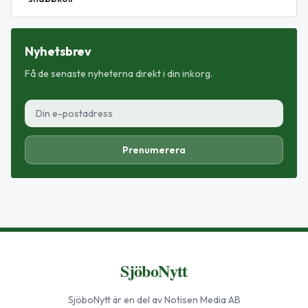
Nyhetsbrev
Få de senaste nyheterna direkt i din inkorg.
Prenumerera
SjöboNytt
SjöboNytt
är en del av Notisen Media AB