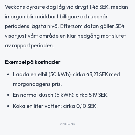
Veckans dyraste dag låg vid drygt 1,45 SEK, medan
imorgon blir märkbart billigare och uppnår
periodens lägsta nivå. Eftersom datan gäller SE4
visar just vårt område en klar nedgång mot slutet
av rapportperioden.
Exempel på kostnader
Ladda en elbil (50 kWh): cirka 43,21 SEK med
morgondagens pris.
En normal dusch (6 kWh): cirka 5,19 SEK.
Koka en liter vatten: cirka 0,10 SEK.
ANNONS