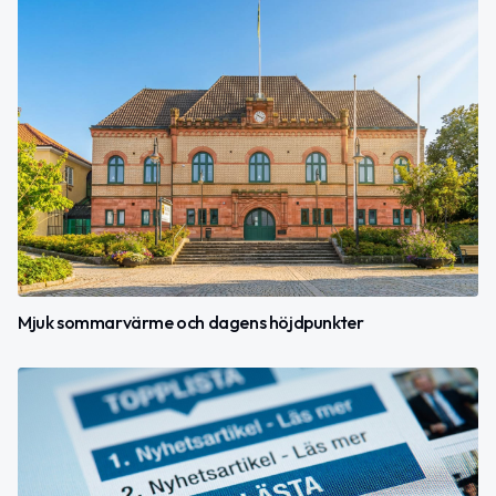
Mjuk sommarvärme och dagens höjdpunkter