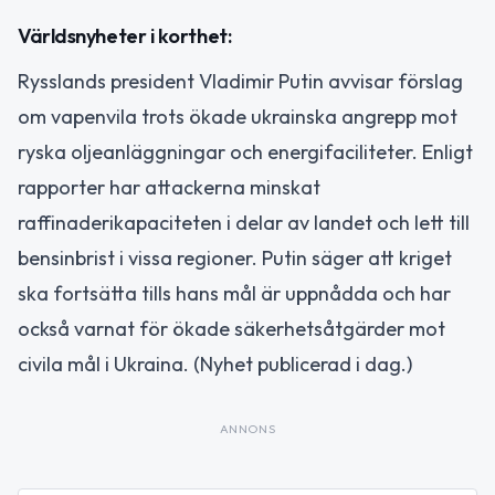
Världsnyheter i korthet:
Rysslands president Vladimir Putin avvisar förslag
om vapenvila trots ökade ukrainska angrepp mot
ryska oljeanläggningar och energifaciliteter. Enligt
rapporter har attackerna minskat
raffinaderikapaciteten i delar av landet och lett till
bensinbrist i vissa regioner. Putin säger att kriget
ska fortsätta tills hans mål är uppnådda och har
också varnat för ökade säkerhetsåtgärder mot
civila mål i Ukraina. (Nyhet publicerad i dag.)
ANNONS