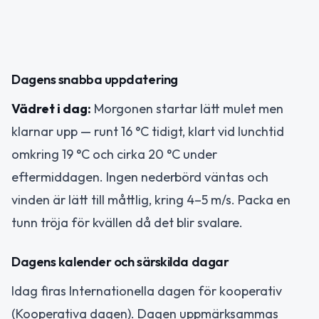
Dagens snabba uppdatering
Vädret i dag:
Morgonen startar lätt mulet men
klarnar upp — runt 16 °C tidigt, klart vid lunchtid
omkring 19 °C och cirka 20 °C under
eftermiddagen. Ingen nederbörd väntas och
vinden är lätt till måttlig, kring 4–5 m/s. Packa en
tunn tröja för kvällen då det blir svalare.
Dagens kalender och särskilda dagar
Idag firas Internationella dagen för kooperativ
(Kooperativa dagen). Dagen uppmärksammas