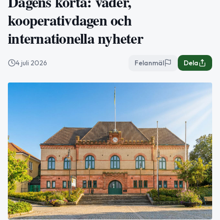
Dagens korta: väder,
kooperativdagen och
internationella nyheter
4 juli 2026
Felanmäl
Dela