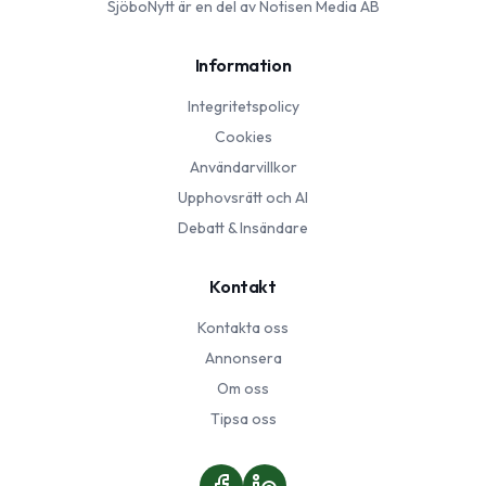
SjöboNytt
är en del av Notisen Media AB
Information
Integritetspolicy
Cookies
Användarvillkor
Upphovsrätt och AI
Debatt & Insändare
Kontakt
Kontakta oss
Annonsera
Om oss
Tipsa oss