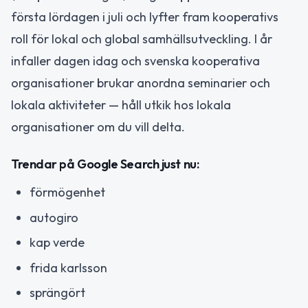
första lördagen i juli och lyfter fram kooperativs
roll för lokal och global samhällsutveckling. I år
infaller dagen idag och svenska kooperativa
organisationer brukar anordna seminarier och
lokala aktiviteter — håll utkik hos lokala
organisationer om du vill delta.
Trendar på Google Search just nu:
förmögenhet
autogiro
kap verde
frida karlsson
sprängört