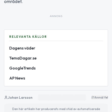
området.
ANNONS
RELEVANTA KÄLLOR
Dagens väder
TemaDagar.se
GoogleTrends
AP News
Johan Larsson
Anmäl fel
Den här artikeln har producerats med stöd av automatiserade