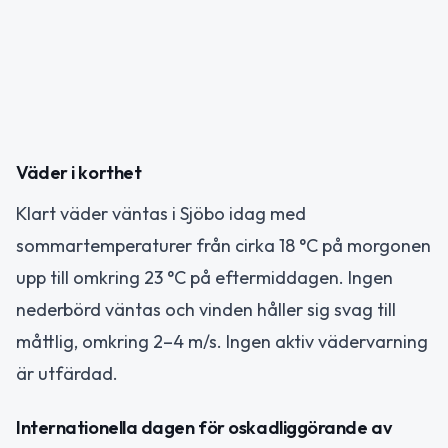
Väder i korthet
Klart väder väntas i Sjöbo idag med
sommartemperaturer från cirka 18 °C på morgonen
upp till omkring 23 °C på eftermiddagen. Ingen
nederbörd väntas och vinden håller sig svag till
måttlig, omkring 2–4 m/s. Ingen aktiv vädervarning
är utfärdad.
Internationella dagen för oskadliggörande av