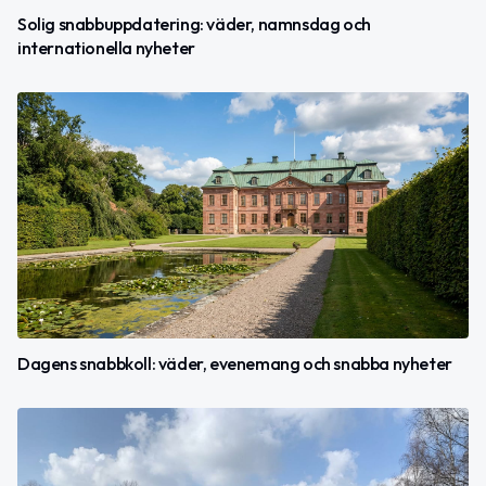
Solig snabbuppdatering: väder, namnsdag och
internationella nyheter
Dagens snabbkoll: väder, evenemang och snabba nyheter