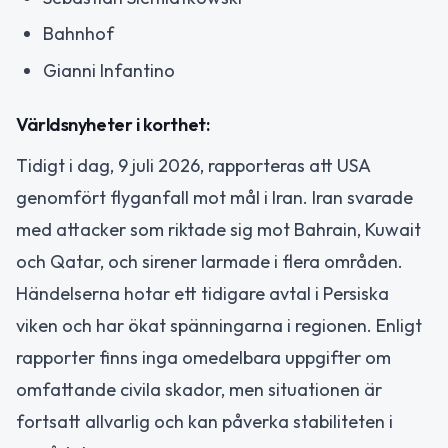
Bahnhof
Gianni Infantino
Världsnyheter i korthet:
Tidigt i dag, 9 juli 2026, rapporteras att USA
genomfört flyganfall mot mål i Iran. Iran svarade
med attacker som riktade sig mot Bahrain, Kuwait
och Qatar, och sirener larmade i flera områden.
Händelserna hotar ett tidigare avtal i Persiska
viken och har ökat spänningarna i regionen. Enligt
rapporter finns inga omedelbara uppgifter om
omfattande civila skador, men situationen är
fortsatt allvarlig och kan påverka stabiliteten i