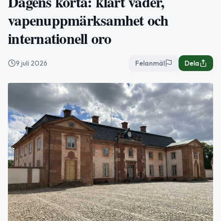
Dagens korta: klart väder,
vapenuppmärksamhet och
internationell oro
9 juli 2026
Felanmäl
Dela