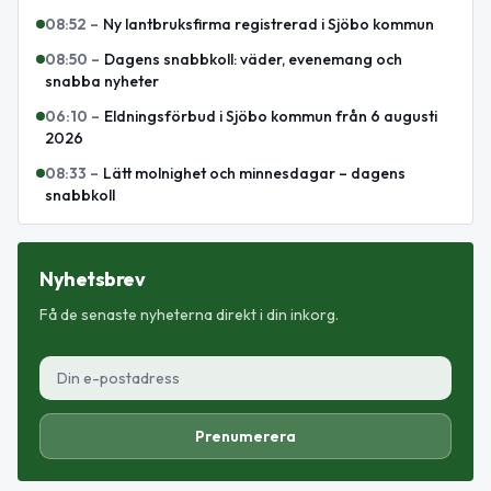
08:52
–
Ny lantbruksfirma registrerad i Sjöbo kommun
08:50
–
Dagens snabbkoll: väder, evenemang och
snabba nyheter
06:10
–
Eldningsförbud i Sjöbo kommun från 6 augusti
2026
08:33
–
Lätt molnighet och minnesdagar – dagens
snabbkoll
Nyhetsbrev
Få de senaste nyheterna direkt i din inkorg.
Prenumerera