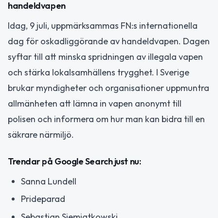
handeldvapen
Idag, 9 juli, uppmärksammas FN:s internationella
dag för oskadliggörande av handeldvapen. Dagen
syftar till att minska spridningen av illegala vapen
och stärka lokalsamhällens trygghet. I Sverige
brukar myndigheter och organisationer uppmuntra
allmänheten att lämna in vapen anonymt till
polisen och informera om hur man kan bidra till en
säkrare närmiljö.
Trendar på Google Search just nu:
Sanna Lundell
Prideparad
Sebastian Siemiatkowski