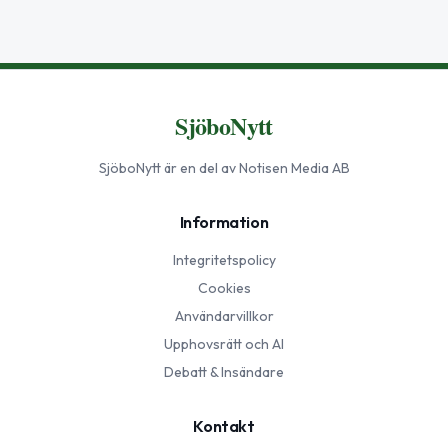
SjöboNytt
SjöboNytt
är en del av Notisen Media AB
Information
Integritetspolicy
Cookies
Användarvillkor
Upphovsrätt och AI
Debatt & Insändare
Kontakt