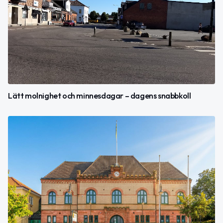
Lätt molnighet och minnesdagar – dagens snabbkoll