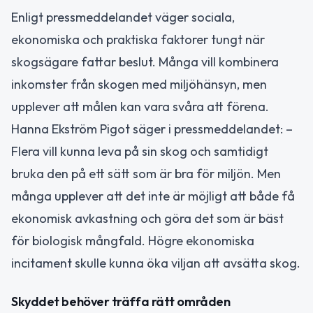
Enligt pressmeddelandet väger sociala,
ekonomiska och praktiska faktorer tungt när
skogsägare fattar beslut. Många vill kombinera
inkomster från skogen med miljöhänsyn, men
upplever att målen kan vara svåra att förena.
Hanna Ekström Pigot säger i pressmeddelandet: –
Flera vill kunna leva på sin skog och samtidigt
bruka den på ett sätt som är bra för miljön. Men
många upplever att det inte är möjligt att både få
ekonomisk avkastning och göra det som är bäst
för biologisk mångfald. Högre ekonomiska
incitament skulle kunna öka viljan att avsätta skog.
Skyddet behöver träffa rätt områden