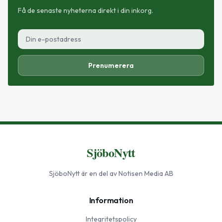
Få de senaste nyheterna direkt i din inkorg.
Prenumerera
SjöboNytt
SjöboNytt
är en del av Notisen Media AB
Information
Integritetspolicy