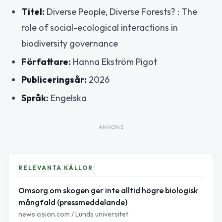
Titel:
Diverse People, Diverse Forests? : The
role of social-ecological interactions in
biodiversity governance
Författare:
Hanna Ekström Pigot
Publiceringsår:
2026
Språk:
Engelska
ANNONS
RELEVANTA KÄLLOR
Omsorg om skogen ger inte alltid högre biologisk
mångfald (pressmeddelande)
news.cision.com / Lunds universitet