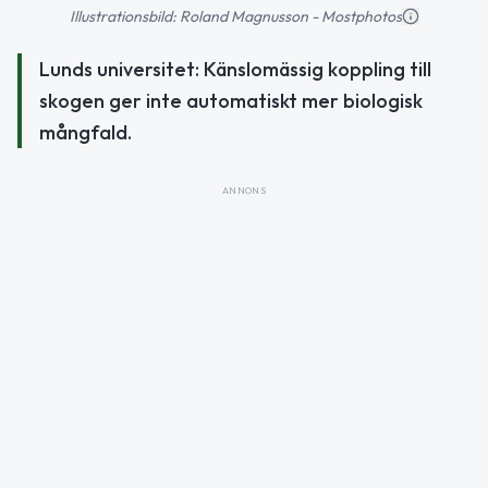
Illustrationsbild: Roland Magnusson - Mostphotos
Lunds universitet: Känslomässig koppling till
skogen ger inte automatiskt mer biologisk
mångfald.
ANNONS