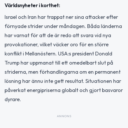
Världsnyheter i korthet:
Israel och Iran har trappat ner sina attacker efter
förnyade strider under måndagen. Båda länderna
har varnat för att de är redo att svara vid nya
provokationer, vilket väcker oro för en större
konflikt i Mellanöstern. USA:s president Donald
Trump har uppmanat till ett omedelbart slut på
striderna, men förhandlingarna om en permanent
lösning har ännu inte gett resultat. Situationen har
påverkat energipriserna globalt och gjort basvaror
dyrare.
ANNONS