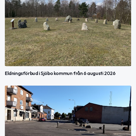
Eldningsförbud i Sjöbo kommun från 6 augusti 2026