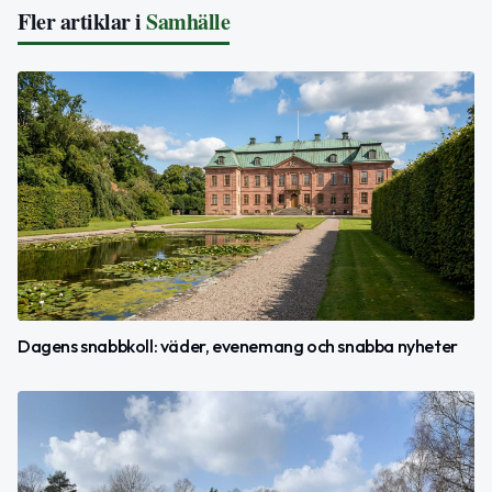
Fler artiklar i
Samhälle
Dagens snabbkoll: väder, evenemang och snabba nyheter