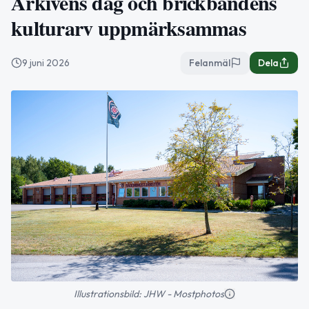
Arkivens dag och brickbandens
kulturarv uppmärksammas
9 juni 2026
Felanmäl
Dela
Illustrationsbild: JHW - Mostphotos