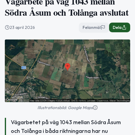
Vägarbete på väg 1043 mellan
Södra Åsum och Tolånga avslutat
23 april 2026
Felanmäl
Dela
Illustrationsbild: Google Maps
Vägarbetet på väg 1043 mellan Södra Åsum
och Tolånga i båda riktningarna har nu