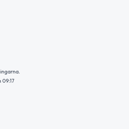
ningarna.
 09:17