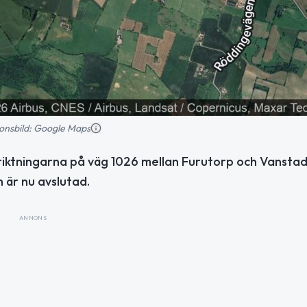
tionsbild: Google Maps
 riktningarna på väg 1026 mellan Furutorp och Vanstad
är nu avslutad.
ANNONS