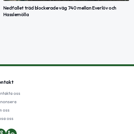
Nedfallet träd blockerade väg 740 mellan Everlöv och
Hasslemölla
ontakt
ntakta oss
nonsera
 oss
psa oss