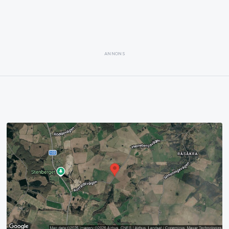
ANNONS