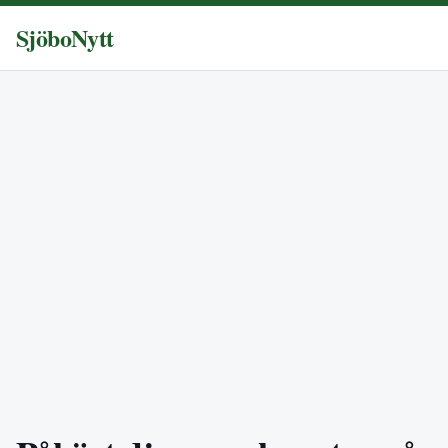
SjöboNytt