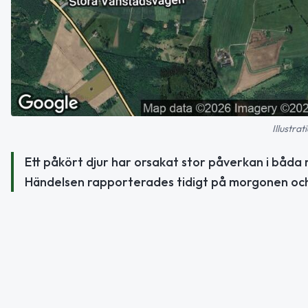
Illustra
Ett påkört djur har orsakat stor påverkan i båda
Händelsen rapporterades tidigt på morgonen och 