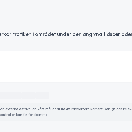
erkar trafiken i området under den angivna tidsperiode
externa datakällor. Vårt mål är alltid att rapportera korrekt, sakligt och relev
ontroller kan fel förekomma.