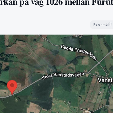
erkan på väg 1026 mellan Furu
Felanmäl