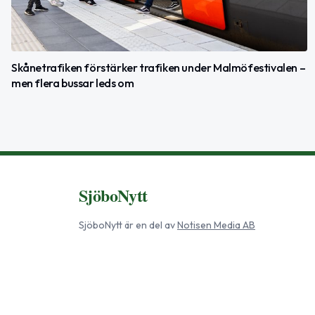
Skånetrafiken förstärker trafiken under Malmöfestivalen –
men flera bussar leds om
SjöboNytt
SjöboNytt
är en del av
Notisen Media AB