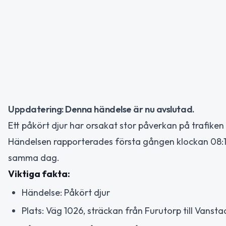
Uppdatering: Denna händelse är nu avslutad.
Ett påkört djur har orsakat stor påverkan på trafike
Händelsen rapporterades första gången klockan 08:14
samma dag.
Viktiga fakta:
Händelse: Påkört djur
Plats: Väg 1026, sträckan från Furutorp till Vansta