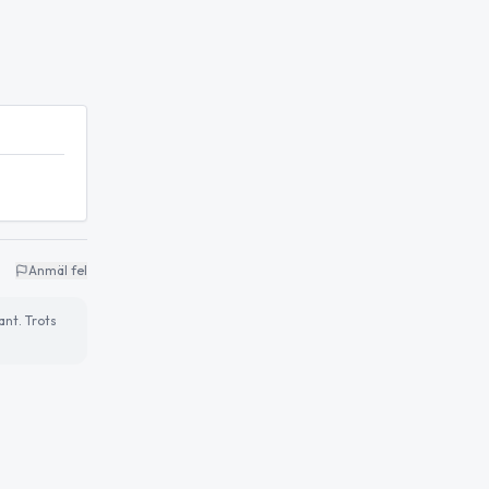
Anmäl fel
ant. Trots