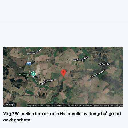
Väg 786 mellan Korrarp och Hallamölla avstängd på grund
av vägarbete