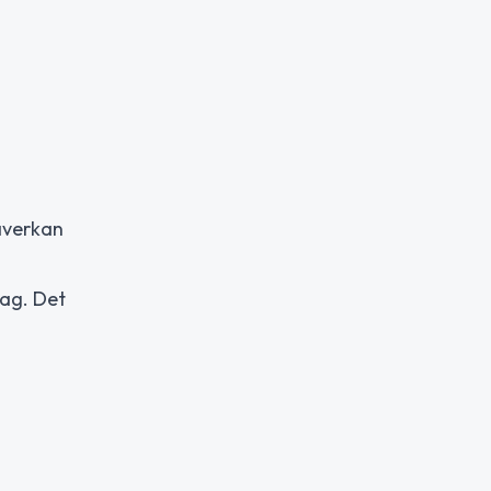
påverkan
ag. Det