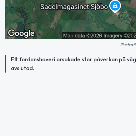
Illustra
Ett fordonshaveri orsakade stor påverkan på väg 
avslutad.