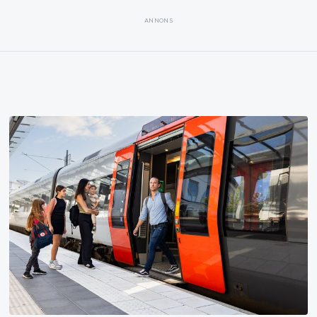
ANNONS