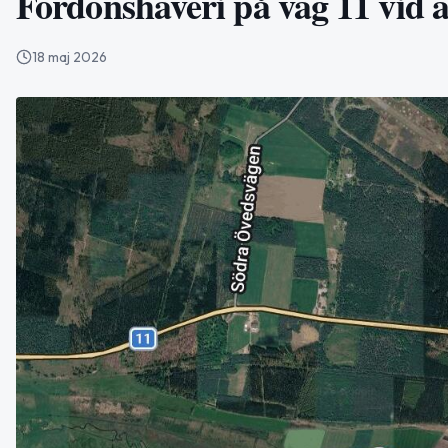
Fordonshaveri på väg 11 vid a
18 maj 2026