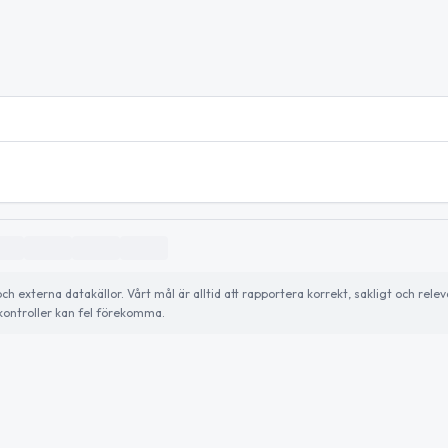
externa datakällor. Vårt mål är alltid att rapportera korrekt, sakligt och relev
ontroller kan fel förekomma.