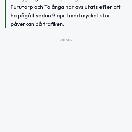
Furutorp och Tolånga har avslutats efter att
ha pågått sedan 9 april med mycket stor
påverkan på trafiken.
ANNONS