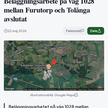
Beläggningsarbete på väg 1028
mellan Furutorp och Tolånga
avslutat
22 maj 2026
Felanmäl
Dela
Illustrationsbild: Google Maps
Beläggningsarbetet på väg 1028 mellan