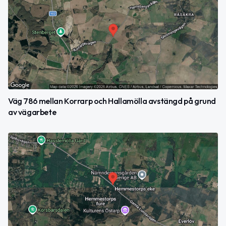
Väg 786 mellan Korrarp och Hallamölla avstängd på grund
av vägarbete