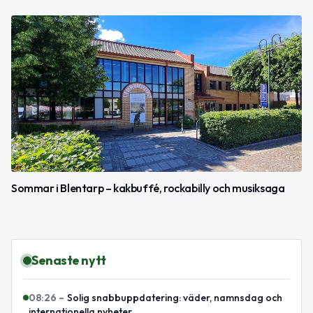
Sommar i Blentarp – kakbuffé, rockabilly och musiksaga
Senaste nytt
08:26
–
Solig snabbuppdatering: väder, namnsdag och
internationella nyheter