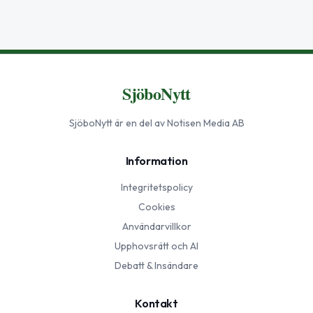
SjöboNytt
SjöboNytt
är en del av Notisen Media AB
Information
Integritetspolicy
Cookies
Användarvillkor
Upphovsrätt och AI
Debatt & Insändare
Kontakt