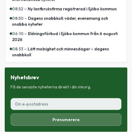
08:52
–
Ny lantbruksfirma registrerad i Sjöbo kommun
08:50
–
Dagens snabbkoll: väder, evenemang och
snabba nyheter
06:10
–
Eldningsförbud i Sjöbo kommun från 6 augusti
2026
08:33
–
Lätt molnighet och minnesdagar – dagens
snabbkoll
Nyhetsbrev
Få de senaste nyheterna direkt i din inkorg.
Prenumerera