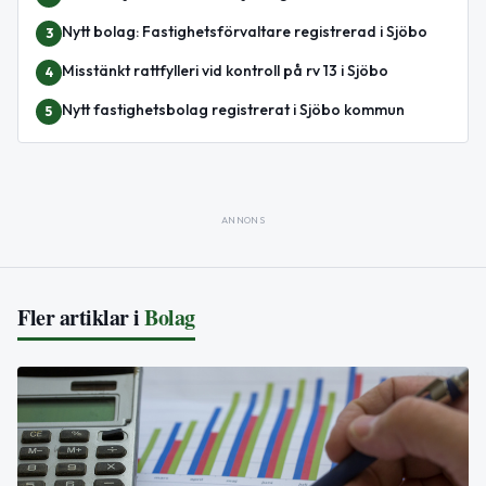
Nytt bolag: Fastighetsförvaltare registrerad i Sjöbo
3
Misstänkt rattfylleri vid kontroll på rv 13 i Sjöbo
4
Nytt fastighetsbolag registrerat i Sjöbo kommun
5
ANNONS
Fler artiklar i
Bolag