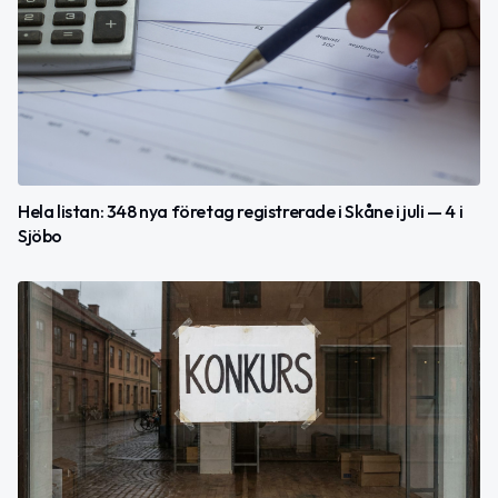
Hela listan: 348 nya företag registrerade i Skåne i juli — 4 i
Sjöbo