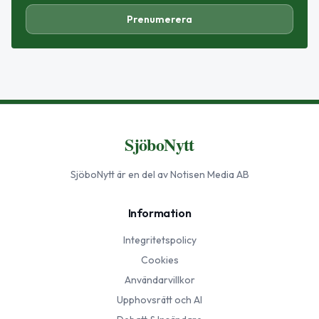
Prenumerera
SjöboNytt
SjöboNytt
är en del av Notisen Media AB
Information
Integritetspolicy
Cookies
Användarvillkor
Upphovsrätt och AI