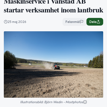
Maskinservice i Vanstad AB
startar verksamhet inom lantbruk
25 maj 2026
Felanmäl
Dela
Illustrationsbild: Björn Wedin - Mostphotos