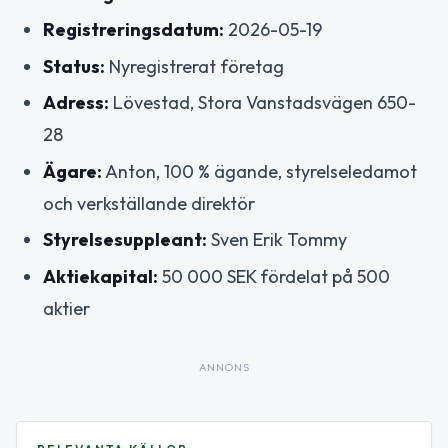
Registreringsdatum:
2026-05-19
Status:
Nyregistrerat företag
Adress:
Lövestad, Stora Vanstadsvägen 650-
28
Ägare:
Anton, 100 % ägande, styrelseledamot
och verkställande direktör
Styrelsesuppleant:
Sven Erik Tommy
Aktiekapital:
50 000 SEK fördelat på 500
aktier
ANNONS