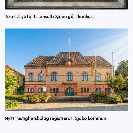
Teknisk sjöfartskonsult i Sjöbo går i konkurs
Nytt fastighetsbolag registrerat i Sjöbo kommun