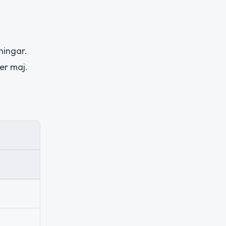
ningar.
er maj.