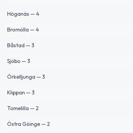
Höganäs — 4
Bromölla — 4
Båstad — 3
Sjöbo — 3
Örkelljunga — 3
Klippan — 3
Tomelilla — 2
Östra Göinge — 2