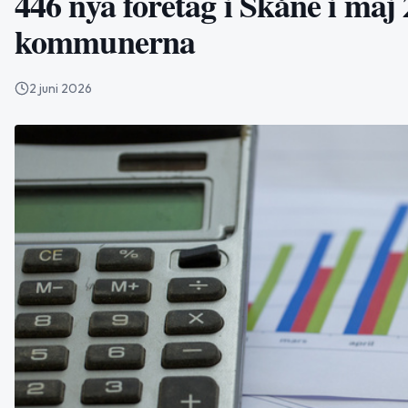
446 nya företag i Skåne i maj
kommunerna
2 juni 2026