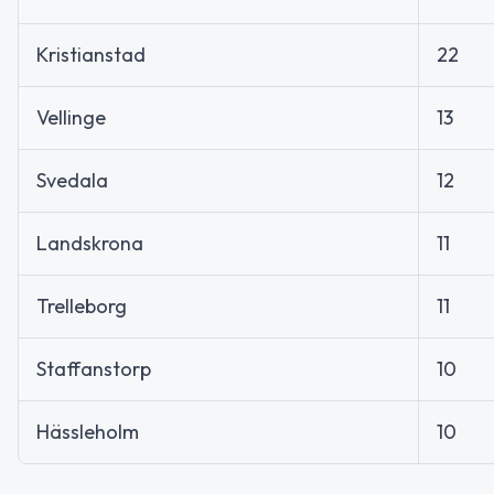
Kristianstad
22
Vellinge
13
Svedala
12
Landskrona
11
Trelleborg
11
Staffanstorp
10
Hässleholm
10