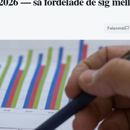
 2026 — så fördelade de sig mel
Felanmäl