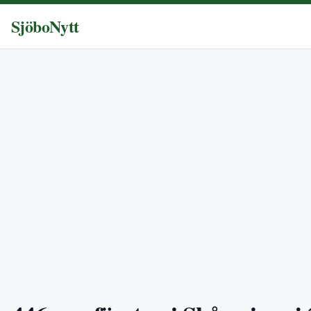
SjöboNytt