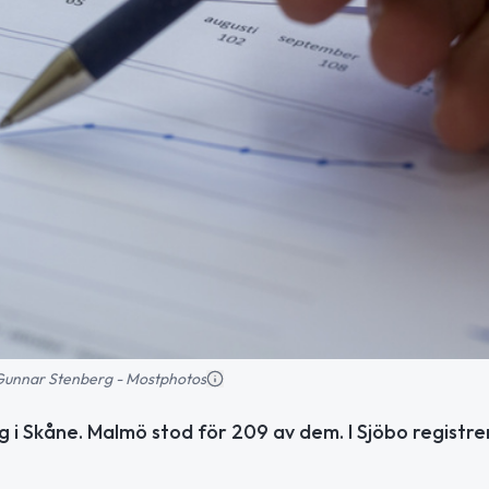
: Gunnar Stenberg - Mostphotos
 i Skåne. Malmö stod för 209 av dem. I Sjöbo registre