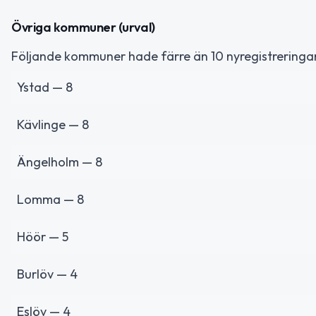
Övriga kommuner (urval)
Följande kommuner hade färre än 10 nyregistreringar
Ystad — 8
Kävlinge — 8
Ängelholm — 8
Lomma — 8
Höör — 5
Burlöv — 4
Eslöv — 4