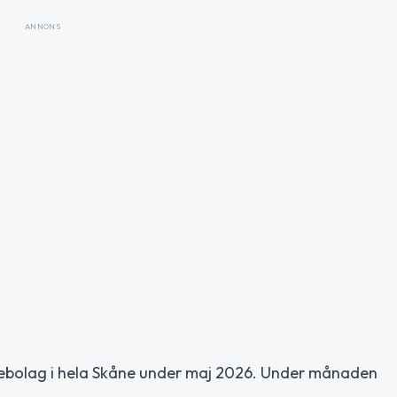
ANNONS
iebolag i hela Skåne under maj 2026. Under månaden