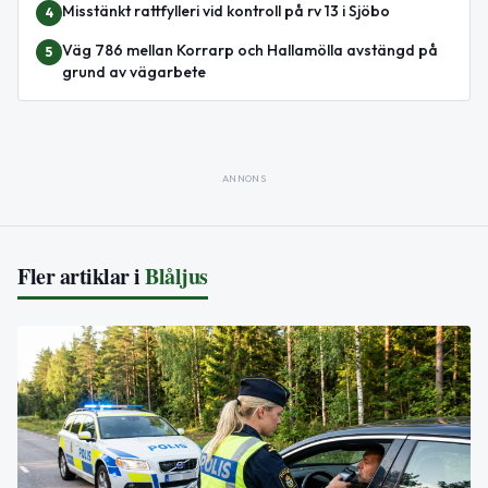
Misstänkt rattfylleri vid kontroll på rv 13 i Sjöbo
4
Väg 786 mellan Korrarp och Hallamölla avstängd på
5
grund av vägarbete
ANNONS
Fler artiklar i
Blåljus