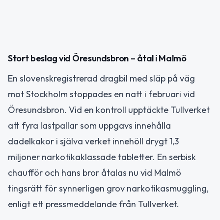
Stort beslag vid Öresundsbron – åtal i Malmö
En slovenskregistrerad dragbil med släp på väg
mot Stockholm stoppades en natt i februari vid
Öresundsbron. Vid en kontroll upptäckte Tullverket
att fyra lastpallar som uppgavs innehålla
dadelkakor i själva verket innehöll drygt 1,3
miljoner narkotikaklassade tabletter. En serbisk
chaufför och hans bror åtalas nu vid Malmö
tingsrätt för synnerligen grov narkotikasmuggling,
enligt ett pressmeddelande från Tullverket.