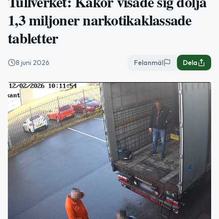
Tullverket: Kakor visade sig dölja
1,3 miljoner narkotikaklassade
tabletter
8 juni 2026
Felanmäl
Dela