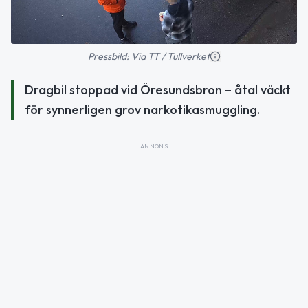
Pressbild: Via TT / Tullverket
Dragbil stoppad vid Öresundsbron – åtal väckt
för synnerligen grov narkotikasmuggling.
ANNONS