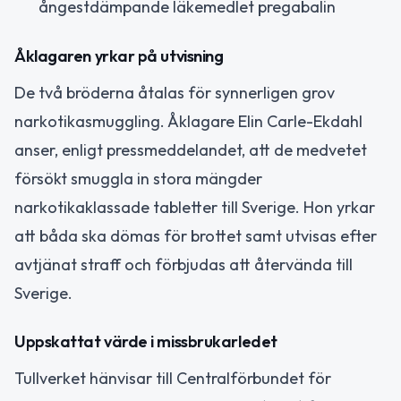
ångestdämpande läkemedlet pregabalin
Åklagaren yrkar på utvisning
De två bröderna åtalas för synnerligen grov
narkotikasmuggling. Åklagare Elin Carle-Ekdahl
anser, enligt pressmeddelandet, att de medvetet
försökt smuggla in stora mängder
narkotikaklassade tabletter till Sverige. Hon yrkar
att båda ska dömas för brottet samt utvisas efter
avtjänat straff och förbjudas att återvända till
Sverige.
Uppskattat värde i missbrukarledet
Tullverket hänvisar till Centralförbundet för