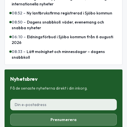
internationella nyheter
08:52
–
Ny lantbruksfirma registrerad i Sjöbo kommun
08:50
–
Dagens snabbkoll: väder, evenemang och
snabba nyheter
06:10
–
Eldningsförbud i Sjöbo kommun från 6 augusti
2026
08:33
–
Lätt molnighet och minnesdagar – dagens
snabbkoll
Nyhetsbrev
Få de senaste nyheterna direkt i din inkorg.
Prenumerera