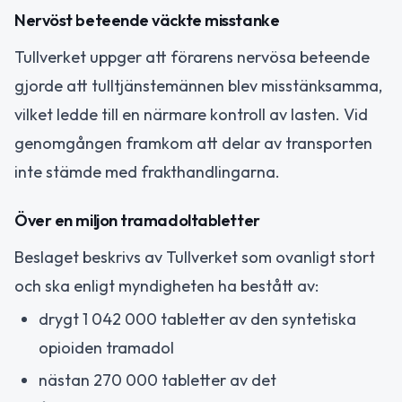
Nervöst beteende väckte misstanke
Tullverket uppger att förarens nervösa beteende
gjorde att tulltjänstemännen blev misstänksamma,
vilket ledde till en närmare kontroll av lasten. Vid
genomgången framkom att delar av transporten
inte stämde med frakthandlingarna.
Över en miljon tramadoltabletter
Beslaget beskrivs av Tullverket som ovanligt stort
och ska enligt myndigheten ha bestått av:
drygt 1 042 000 tabletter av den syntetiska
opioiden tramadol
nästan 270 000 tabletter av det