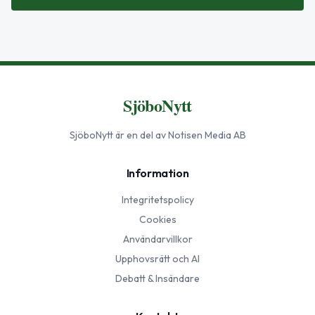
SjöboNytt
SjöboNytt
är en del av Notisen Media AB
Information
Integritetspolicy
Cookies
Användarvillkor
Upphovsrätt och AI
Debatt & Insändare