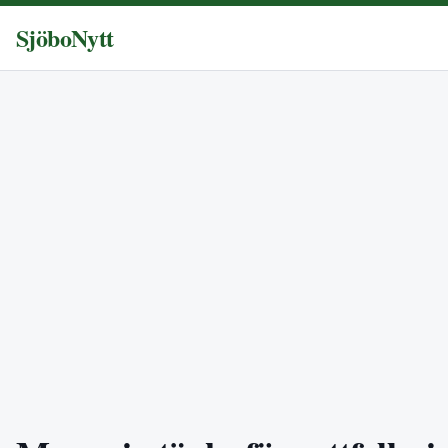
SjöboNytt