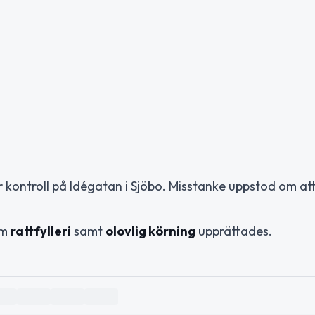
 kontroll på Idégatan i Sjöbo. Misstanke uppstod om att
om
rattfylleri
samt
olovlig körning
upprättades.