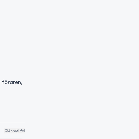
 föraren,
Anmäl fel