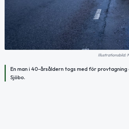
Illustrationsbild:
En man i 40-årsåldern togs med för provtagning ef
Sjöbo.