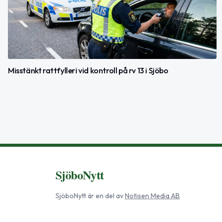
Misstänkt rattfylleri vid kontroll på rv 13 i Sjöbo
SjöboNytt
SjöboNytt
är en del av
Notisen Media AB