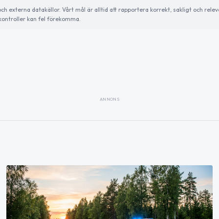
externa datakällor. Vårt mål är alltid att rapportera korrekt, sakligt och relev
ontroller kan fel förekomma.
ANNONS