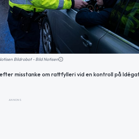
 Notisen Bildrobot - Bild Notisen
ter misstanke om rattfylleri vid en kontroll på Idégat
ANNONS