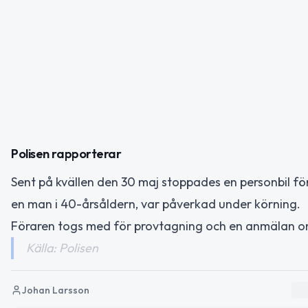
Polisen rapporterar
Sent på kvällen den 30 maj stoppades en personbil för
en man i 40-årsåldern, var påverkad under körning.
Föraren togs med för provtagning och en anmälan 
Källa: Polisen
Johan Larsson