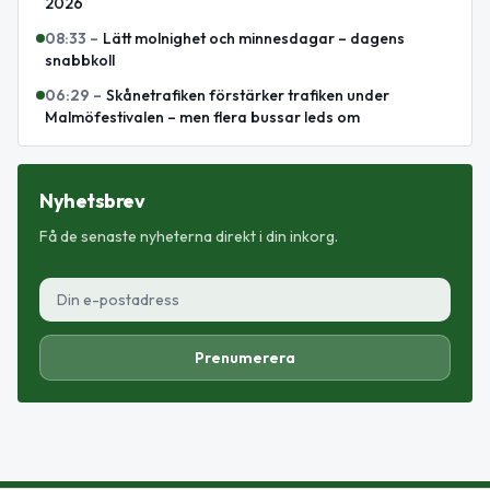
2026
08:33
–
Lätt molnighet och minnesdagar – dagens
snabbkoll
06:29
–
Skånetrafiken förstärker trafiken under
Malmöfestivalen – men flera bussar leds om
Nyhetsbrev
Få de senaste nyheterna direkt i din inkorg.
Prenumerera