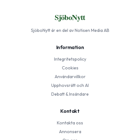
SjöboNytt
SjöboNytt
är en del av Notisen Media AB
Information
Integritetspolicy
Cookies
Användarvillkor
Upphovsrätt och AI
Debatt & Insändare
Kontakt
Kontakta oss
Annonsera