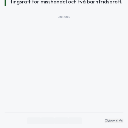
tingsrätt för misshandel och två barnfridsbrott.
ANNONS
Anmäl fel