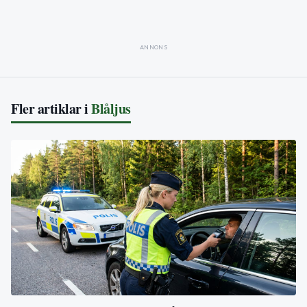
ANNONS
Fler artiklar i
Blåljus