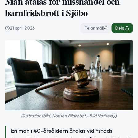
Man åtalas för misshandel och
barnfridsbrott i Sjöbo
21 april 2026
Felanmäl
Dela
Illustrationsbild: Notisen Bildrobot - Bild Notisen
En man i 40-årsåldern åtalas vid Ystads