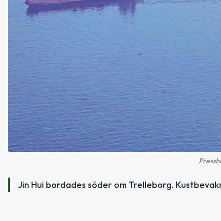
Pressb
Jin Hui bordades söder om Trelleborg. Kustbevakn