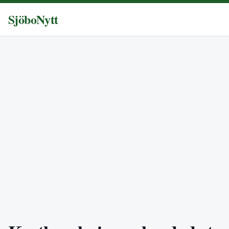
SjöboNytt