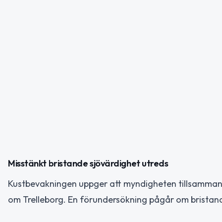
Misstänkt bristande sjövärdighet utreds
Kustbevakningen uppger att myndigheten tillsammans
om Trelleborg. En förundersökning pågår om bristande