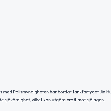
 med Polismyndigheten har bordat tankfartyget Jin Hu
 sjövärdighet, vilket kan utgöra brott mot sjölagen.