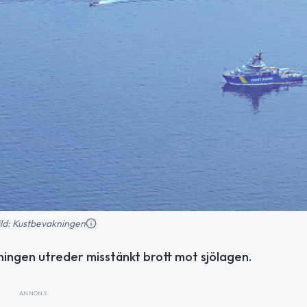
ild: Kustbevakningen
ingen utreder misstänkt brott mot sjölagen.
ANNONS