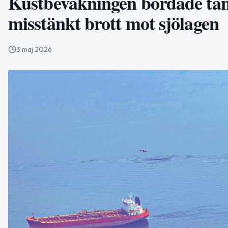
Kustbevakningen bordade tan
misstänkt brott mot sjölagen
3 maj 2026