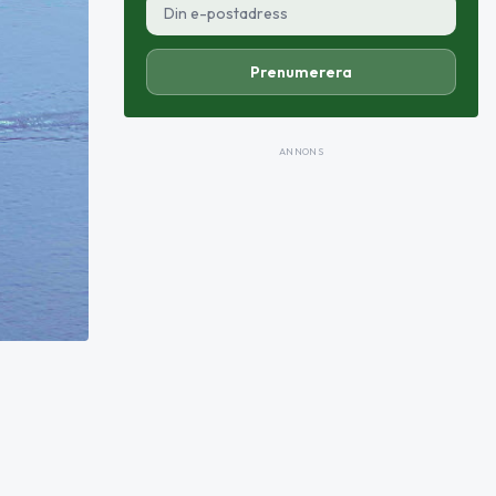
Prenumerera
ANNONS