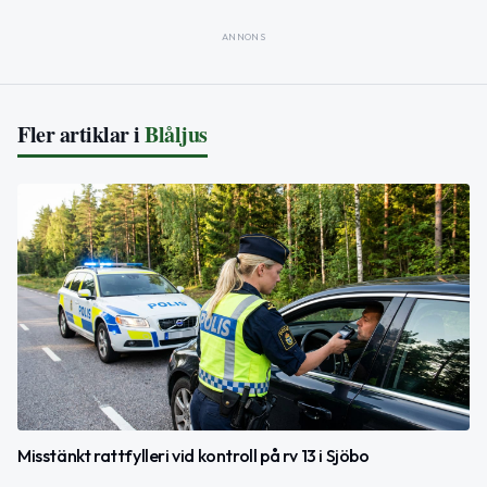
ANNONS
Fler artiklar i
Blåljus
Misstänkt rattfylleri vid kontroll på rv 13 i Sjöbo