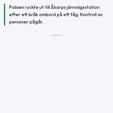
Polisen ryckte ut till Åkarps järnvägsstation
efter ett bråk ombord på ett tåg. Kontroll av
personer pågår.
ANNONS