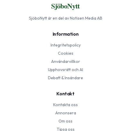
SjöboNytt
SjöboNytt
är en del av Notisen Media AB
Information
Integritetspolicy
Cookies
Användarvillkor
Upphovsrätt och AI
Debatt & Insändare
Kontakt
Kontakta oss
Annonsera
Om oss
Tipsa oss