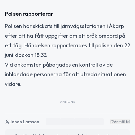
Polisen rapporterar
Polisen har skickats till järnvägsstationen i Åkarp
efter att ha fått uppgifter om ett bråk ombord på
ett tåg. Händelsen rapporterades till polisen den 22
juni klockan 18.33.
Vid ankomsten påbörjades en kontroll av de
inblandade personerna för att utreda situationen
vidare.
ANNONS
Johan Larsson
Anmäl fel